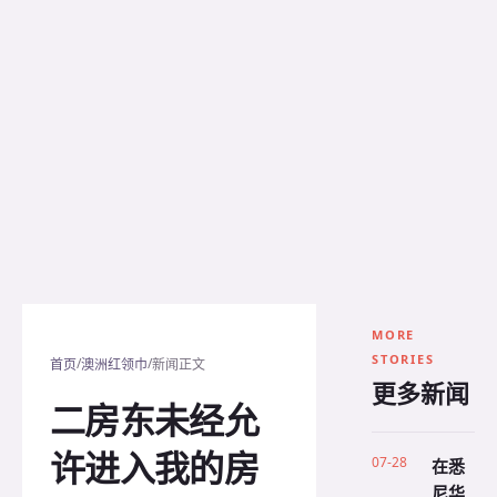
MORE
STORIES
/
/
首页
澳洲红领巾
新闻正文
更多新闻
二房东未经允
许进入我的房
07-28
在悉
尼华