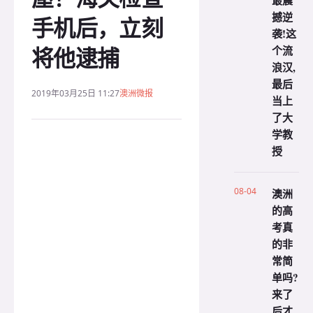
最震
撼逆
手机后，立刻
袭!这
将他逮捕
个流
浪汉,
最后
2019年03月25日 11:27
澳洲微报
当上
了大
学教
授
08-04
澳洲
的高
考真
的非
常简
单吗?
来了
后才