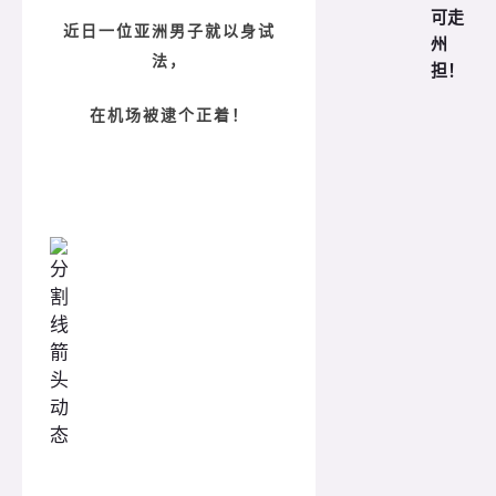
可走
近日一位亚洲男子就以身试
州
法，
担！
在机场被逮个正着！