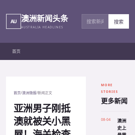
澳洲新闻头条
搜索新闻
AU
搜索
AUSTRALIA HEADLINES
首页
MORE
STORIES
/
/
首页
澳洲微报
新闻正文
更多新闻
亚洲男子刚抵
澳就被关小黑
08-04
澳洲
史上
屋！海关检查