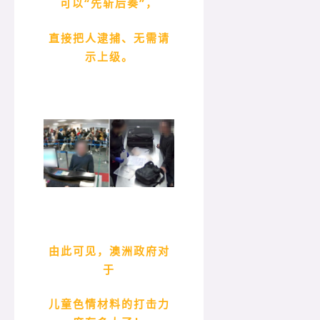
可以“先斩后奏”，
直接把人逮捕、无需请
示上级。
由此可见，澳洲政府对
于
儿童色情材料的打击力