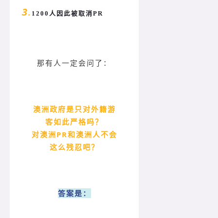
3
.
1200人因此被取消PR
那有人一定会问了：
澳洲政府是只对外籍游
客如此严格吗？
对澳洲PR和澳洲人不会
这么残忍吧？
答案是：