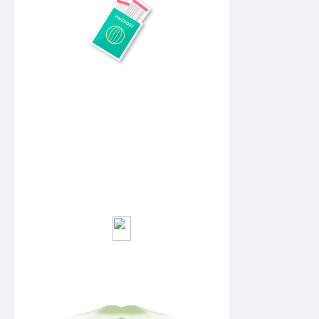
出发吧，BNUer>>>