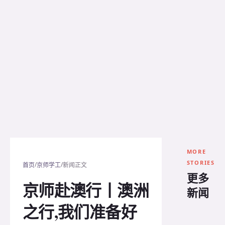
MORE
STORIES
/
/
首页
京师学工
新闻正文
更多
京师赴澳行丨澳洲
新闻
之行,我们准备好