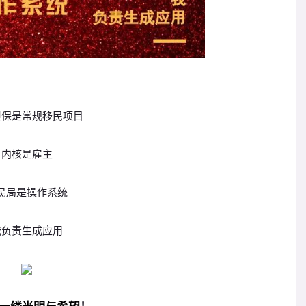
担保是常规移民项目
内核是雇主
民局是操作系统
我负责生成应用