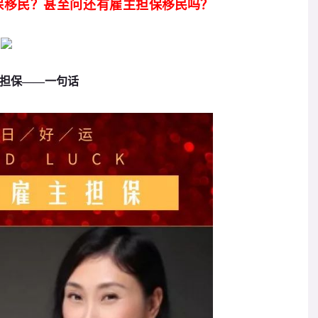
移民吗？
保移民？甚至问还有雇主担保
担保——一句话