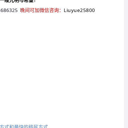
！
一缕光明与希望
3686325
晚间可加微信咨询：
Liuyue25800
移民方式和最快的移民方式