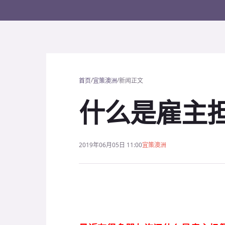
/
/
首页
宜策澳洲
新闻正文
什么是雇主
2019年06月05日 11:00
宜策澳洲