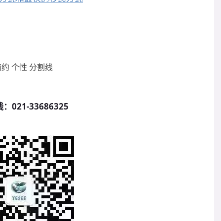
线：
021-33686325