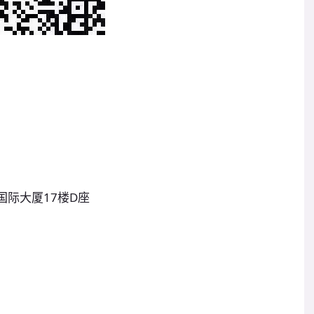
国际大厦17楼D座