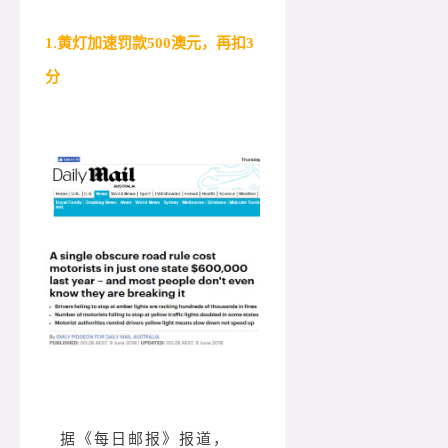
1.黄灯加速罚款500澳元，再扣3
分
据《每日邮报》报道，