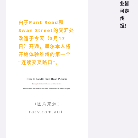
业皆
可走
州
由于Punt Road和
担！
Swan Street的交汇处
改造于今天（3月17
日）开通，墨尔本人将
开始体验维州的第一个
“连续交叉路口”。
（图片来源：
racv.com.au）