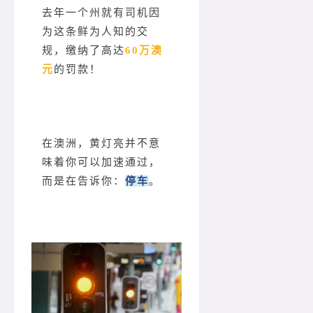
去年一个州就有司机因
为这条鲜为人知的交
规，缴纳了高达
60万澳
元
的罚款！
在澳洲，黄灯亮并不意
味着你可以加速通过，
而是在告诉你：
停车
。