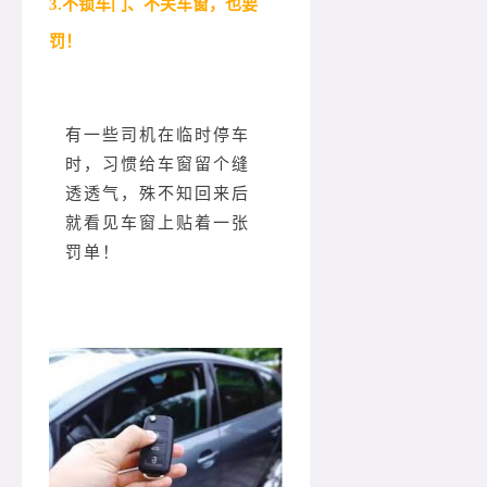
3.不锁车门、不关车窗，也要
罚！
有一些司机在临时停车
时，习惯给车窗留个缝
透透气，殊不知回来后
就看见车窗上贴着一张
罚单！