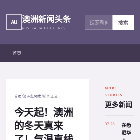
澳洲新闻头条
搜索新闻
AU
搜索
AUSTRALIA HEADLINES
首页
MORE
STORIES
/
/
首页
澳洲红领巾
新闻正文
更多新闻
今天起！澳洲
的冬天真来
07-28
在悉
尼华
了！气温直线