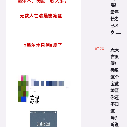
墨尔本、悉尼一秒入冬，
海！
最年
无数人在清晨被冻醒
！
长者
已91
岁......
?墨尔本只剩8度了
07-28
天天
在度
假！
悉尼
这个
宝藏
地区
你还
不知
道
吗？
听说