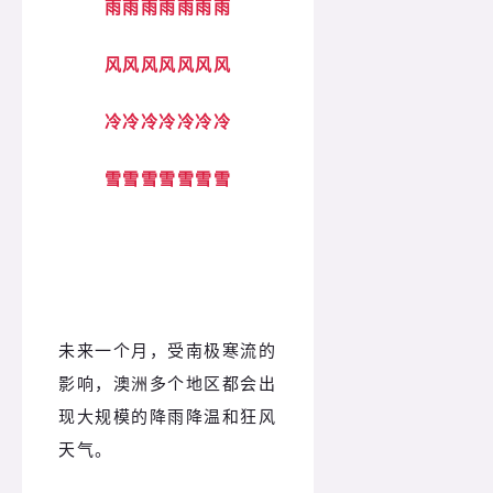
雨雨雨雨雨雨雨
风风风风风风风
冷冷冷冷冷冷冷
雪雪雪雪雪雪雪
狂风、暴雨将至！
未来一个月，受南极寒流的
影响，澳洲多个地区都会出
现大规模的降雨降温和狂风
天气。