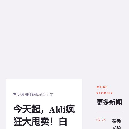
MORE
STORIES
/
/
首页
澳洲红领巾
新闻正文
更多新闻
今天起，Aldi疯
狂大甩卖！白
07-28
在悉
尼华