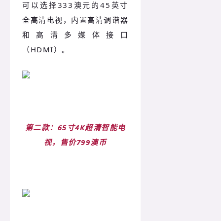
可以选择333澳元的45英寸
全高清电视，内置高清调谐器
和高清多媒体接口
（HDMI）。
第二款：65寸4K超清智能电
视，售价799澳币