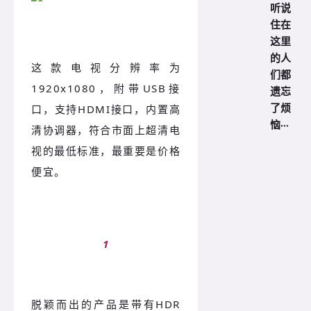
听说
住在
这里
的人
这款电视分辨率为
们都
1920x1080，附带USB接
遗忘
了烦
口，支持HDMI接口，内置高
恼···
清协调器，符合市面上超清电
视的最低标准，最重要是价格
便宜。
1
脱颖而出的产品是带有HDR