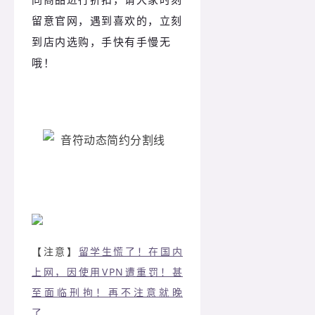
留意官网，遇到喜欢的，
立刻
到店内选购，手快有手慢无
哦！
【注意】
留学生慌了！在国内
上网，因使用VPN遭重罚！甚
至面临刑拘！再不注意就晚
了...