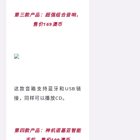
第三款产品：超强组合音响，
售价169澳币
这款音箱支持蓝牙和USB链
接，同样可以播放CD。
第四款产品：神机诺基亚智能
手机，售价199澳币