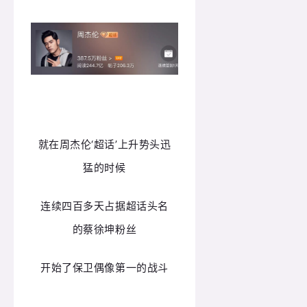
就在周杰伦‘超话’上升势头迅
猛的时候
连续四百多天占据超话头名
的蔡徐坤粉丝
开始了保卫偶像第一的战斗