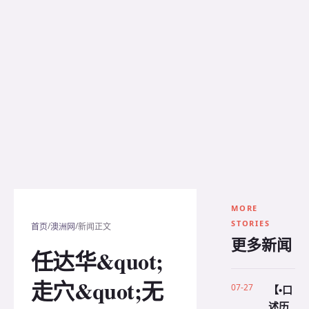
MORE
STORIES
/
/
首页
澳洲网
新闻正文
更多新闻
任达华&quot;
走穴&quot;无
07-27
【•口
述历