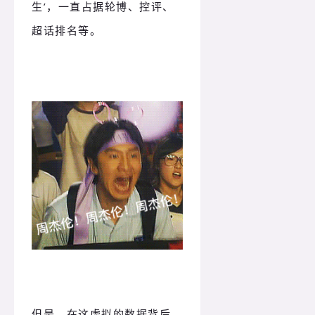
生’，一直占据轮博、控评、
超话排名等。
但是，在这虚拟的数据背后。