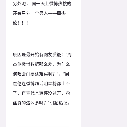
另外呢， 同一天上微博热搜的
还有另外一个男人——
周杰
伦
！！！
原因是最开始有网友质疑：“周
杰伦微博数据那么差，为什么
演唱会门票还难买啊？”，“周
杰伦连微博超话明星榜都上不
了，官宣代言转评没过万，粉
丝真的这么多吗？”引起热议。