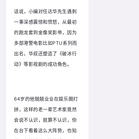
话说，小编对任达华先生遇刺
一事深感震惊和愤怒，
从最初
的跑龙套到金像奖影帝，因为
多部港警电影比如PTU系列而
出名，华叔还塑造了《破冰行
动》等影视剧的成功角色。
64岁的他兢兢业业在娱乐圈打
拼，
这样的老一辈艺术家竟然
会说不认识，就算不认识，你
在台下看着这么大阵势，也知