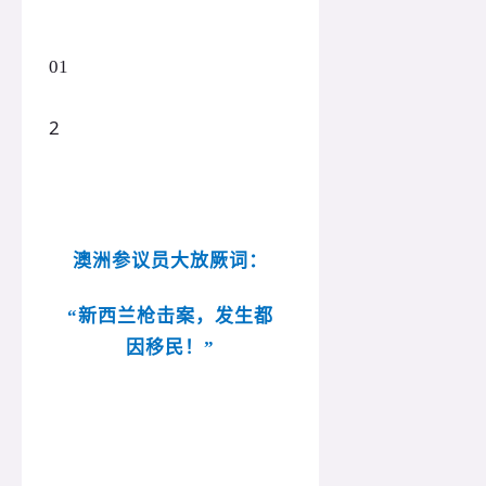
01
2
澳洲参议员大放厥词：
“新西兰枪击案，发生都
因移民！”