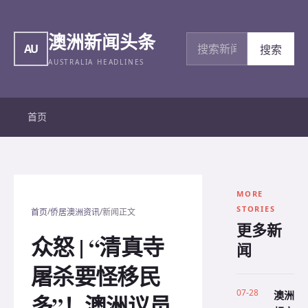
澳洲新闻头条
搜索新闻
AU
搜索
AUSTRALIA HEADLINES
首页
MORE
STORIES
/
/
首页
侨居澳洲资讯
新闻正文
更多新
众怒 | “清真寺
闻
屠杀要怪移民
07-28
澳洲
多”！澳洲议员