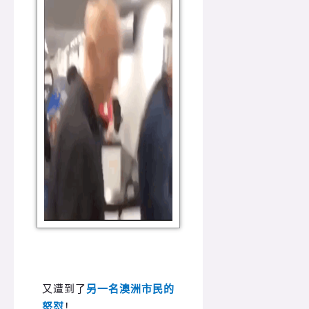
又遭到了
另一名澳洲市民的
怒怼
！