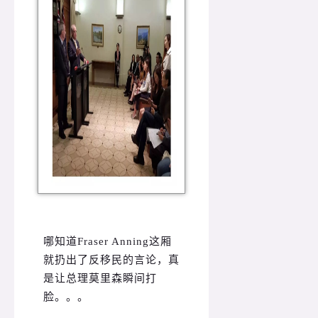
哪知道Fraser Anning这厢
就扔出了反移民的言论，真
是让总理莫里森瞬间打
脸。。。