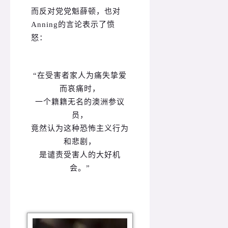
而反对党党魁薛顿，也对
Anning的言论表示了愤
怒：
“在受害者家人为痛失挚爱
而哀痛时，
一个籍籍无名的澳洲参议
员，
竟然认为这种恐怖主义行为
和悲剧，
是谴责受害人的大好机
会。”