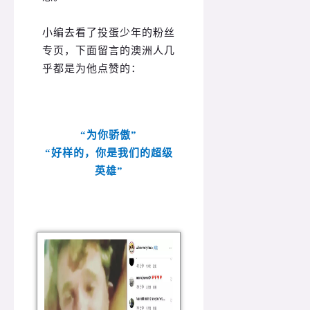
小编去看了投蛋少年的粉丝
专页，下面留言的澳洲人几
乎都是为他点赞的：
“为你骄傲”
“好样的，你是我们的超级
英雄”