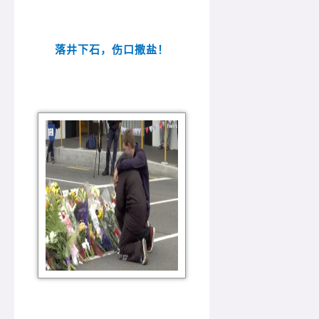
落井下石，伤口撒盐！