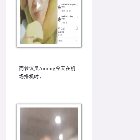
而参议员Anning今天在机
场搭机时，