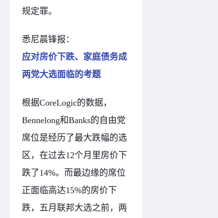
规定罪。
悉尼晨锋报：
应对房价下跌、家庭债务成
两党大选面临的考题
根据CoreLogic的数据，
Bennelong和Banks的自由党
席位是经历了最大跌幅的选
区，在过去12个月里房价下
跌了14%。而最边缘的席位
正面临高达15%的房价下
跌，五月联邦大选之前，两