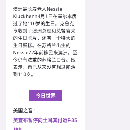
澳洲最长寿老人Nessie
Kluckhenn4月1日在墨尔本度
过了她110岁的生日。克鲁克
亨收到了澳洲总理和总督寄来
的生日卡片，还有一个特大的
生日蛋糕。在苏格兰出生的
Nessie72年前移民来澳洲，至
今仍有浓重的苏格兰口音。她
表示，自己从来没有想过能活
到110岁。
今日世界
美国之音：
美宣布暂停向土耳其付运F-35