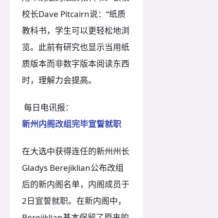
校长Dave Pitcairn说：“纸质
教科书，学生可以更轻松地浏
览。此前有研究也显示当用纸
质版本而非数字版本阅读东西
时，理解力会提高。
每日电讯报：
新州内阁改组完毕宣誓就职
在大选中获得连任的新州州长
Gladys Berejiklian公布改组
后的新内阁名单，内阁成员于
2日宣誓就职。在新内阁中，
Berejiklian基本保留了原来的