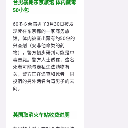
台男暴毙东京旅馆 体内藏毒
50小包
60多岁台湾男子3月30日被发
现死在东京都的一家商务旅
馆，体内被查出藏有约50包的
兴奋剂（安非他命类的药
物），警方初步研判可能是中
毒暴毙。警方人士透露，这名
死者可能与走私违法药物有
关，警方正在追查和死者一同
投宿的另外两名台湾男子的去
向。
英国取消火车站收费进厕