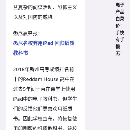
电子
益复杂的间谍活动、恐怖主义
产品
以及对国防的威胁。
白菜
价！
手快
悉尼晨锋报：
有手
悉尼名校弃用iPad 回归纸质
慢
教科书
无！
2018年新州高考成绩排名前
十的Reddam House 高中在
过去5年间一直在课堂上使用
iPad中的电子教科书，但学生
们的反馈他们更喜欢用纸质
书。因此学校宣布，将恢复使
用印刷版的纸质教科书。该校