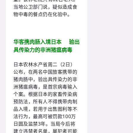
当地公卫部门说，疑似造成食
物中毒的餐点仍在化验中。
华客携肉肠入境日本 验出
具传染力的非洲猪瘟病毒
日本农林水产省周二（2日）
公布，在两名中国旅客携带的
猪肉肠中，验出具传染力的非
洲猪瘟病毒，是首宗病毒输入
个案。根据日本的家畜传染病
预防法，所有人不得携带肉制
品入境，若用于出售图利等不
法行为，最高可被罚款100万
日圆及监禁3年。当局今后将
建立违禁者名单，屡犯者可能