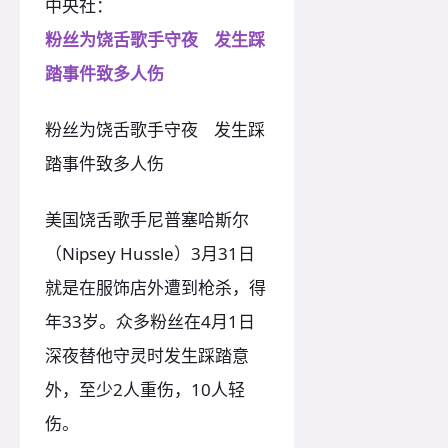
中央社：
粉丝为饶舌歌手守夜 发生踩
踏事件致多人伤
粉丝为饶舌歌手守夜 发生踩
踏事件致多人伤
美国饶舌歌手尼普塞哈斯尔
（Nipsey Hussle）3月31日
就是在服饰店外遭到枪杀，得
年33岁。众多粉丝在4月1日
深夜替他守灵时发生踩踏意
外，至少2人重伤，10人轻
伤。