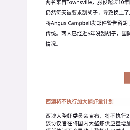
两名来自Townsville，服役超
仍然每天被要求刮胡子，导致换上了
将Angus Campbell发邮件警
传统。两人已经近6年没刮胡子，国
情况。
西澳将不执行加大捕虾量计划
西澳大螯虾委员会宣布，将不执行
2
该协议旨在将国内大螯虾供应量增