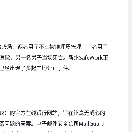
的一个垃圾场，两名男子不幸被填埋场掩埋。一名男子
医院，另一名男子当场死亡。新州SafeWork正
已经出现了多起工地死亡事件。
NZ）的官方在线银行网站，旨在让毫无戒心的
题的答案。电子邮件安全公司MailGuard