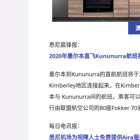
悉尼晨锋报：
2020
年墨尔本直飞Kununurra
航班
墨尔本到Kununurra的直航航班将
Kimberley地区连接起来。在Kim
本与 Kununurra间的航班。乘
行由联盟航空公司的80座Fokker 
每日电讯报：
悉尼机场为视障人士免费提供
Aira
服