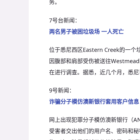
务。
7号台新闻：
两名男子被困垃圾场
一人死亡
位于悉尼西区Eastern Creek
因腹部和肩部受伤被送往Westmead
在进行调查。据悉，近几个月，悉尼
9号新闻：
诈骗分子模仿
澳新银行套用客户信息
网上出现犯罪分子模仿澳新银行（A
受害者交出他们的用户名、密码和秘密问