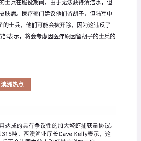
过10年的士兵在服役期间，由于无法获得清洁水，但
皮肤病。医疗部门建议他们留胡子，但陆军中
告留胡子的士兵，他们可能会被开除，因为这违反了
防部表示，将会考虑因医疗原因留胡子的士兵的
澳洲热点
月达成的具有争议性的加大螯虾捕获量协议。
加
315
吨。西澳渔业厅长
Dave Kelly
表示，这