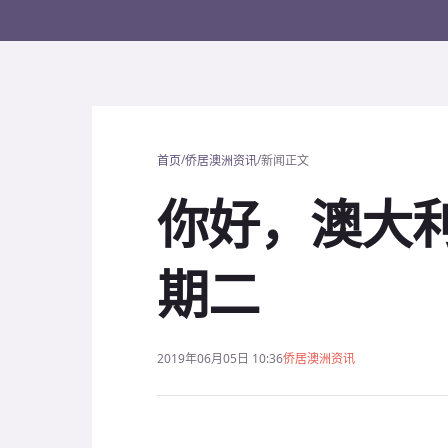
/
/
首页
侨居澳洲资讯
新闻正文
你好，澳大利亚
期二
2019年06月05日 10:36
侨居澳洲资讯