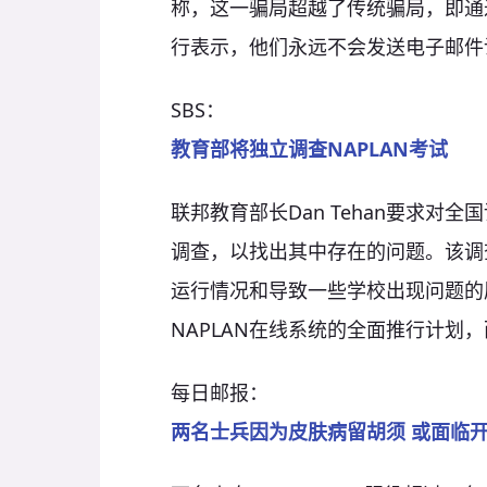
称，这一骗局超越了传统骗局，即通
行表示，他们永远不会发送电子邮件
SBS：
教育部将独立调查
NAPLAN
考试
联邦教育部长Dan Tehan要求对
调查，以找出其中存在的问题。该调
运行情况和导致一些学校出现问题的
NAPLAN在线系统的全面推行计划，
每日邮报：
两名士兵因为皮肤病留胡须
或面临