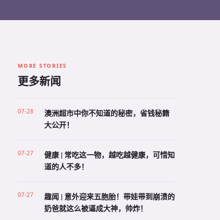
MORE STORIES
更多新闻
07-28
澳洲超市中你不知道的秘密，省钱秘籍
大公开！
07-27
健康 | 常吃这一物，越吃越健康，可惜知
道的人不多！
07-27
趣闻 | 意外迎来五胞胎！带娃带到崩溃的
奶爸就这么被逼成大神，帅炸！