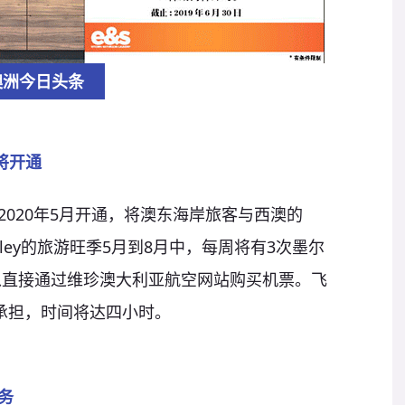
澳洲今日头条
将开通
于2020年5月开通，将澳东海岸旅客与西澳的
berley的旅游旺季5月到8月中，每周将有3次墨尔
客可以直接通过维珍澳大利亚航空网站购买机票。飞
70承担，时间将达四小时。
务