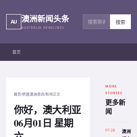
澳洲新闻头条
搜索新闻
AU
搜索
AUSTRALIA HEADLINES
首页
MORE
STORIES
/
/
首页
侨居澳洲资讯
新闻正文
更多新
你好，澳大利亚
闻
06月01日 星期
07-28
澳洲
六