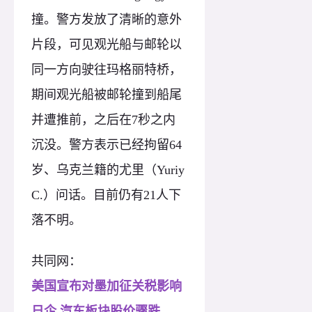
撞。警方发放了清晰的意外
片段，可见观光船与邮轮以
同一方向驶往玛格丽特桥，
期间观光船被邮轮撞到船尾
并遭推前，之后在7秒之内
沉没。警方表示已经拘留64
岁、乌克兰籍的尤里（Yuriy
C.）问话。目前仍有21人下
落不明。
共同网：
美国宣布对墨加征关税影响
日企 汽车板块股价骤跌