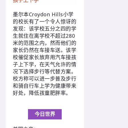
孩子上下学
墨尔本Croydon Hills小学
的校长有了一个令人惊讶的
发现：该学校五分之四的学
生就住在离学校不超过280
米的范围之内，然而他们的
家长仍然在车接车送。该学
校催促家长放弃用汽车接孩
子上下学，在天气允许的情
况下选择步行等代替方案。
校方称可以进一步普及步行
和骑自行车上学为健康带来
好处，降低孩童肥胖率。
今日世界