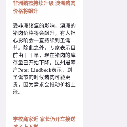
非洲猪瘟持续升级 澳洲猪肉
价格将飙升
受非洲猪瘟的影响，澳洲的
猪肉价格将会飙升，有人担
心影响会一直持续到圣诞
节。除此之外，专家表示目
前由于干旱，现在猪肉的库
存量已开始下降。昆州屠宰
户Peter Lindbeck表示，到
圣诞节的时候猪肉可能更
贵，因为需求会推动价格上
涨。
学校离家近 家长仍开车接送