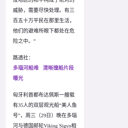
威胁，需要尽快处理。有三
百五十万平民在那里生活，
他们的避难所眼下都处在危
险之中。”
路透社：
多瑙河船难 清晰撞船片段
曝光
匈牙利首都布达佩斯一艘载
有35人的双层观光船“美人鱼
号”，周三（29日）晚在多瑙
河与德国邮轮Viking Sigyn相