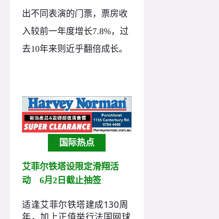
出不同表演的门票，票房收
入较前一年度增长7.8%，过
去10年来则近乎翻倍成长。
国际热点
艾菲尔铁塔设限定滑翔活
动 6月2日截止抽签
适逢艾菲尔铁塔建成130周
年，加上正值举行法国网球