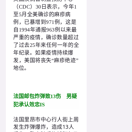
（CDC）30日表示，今年1
至5月全美确诊的麻疹病
例，已暴增到971例，这是
自1994年通报963例以来最
严重的疫情，确诊数量超过
了过去25年来任何一年的全
年纪录。如果疫情持续爆
发，美国将丧失“麻疹绝迹”
地位。
法国邮包炸弹致13伤 男疑
犯承认效忠IS
法国里昂市中心行人街上周
发生炸弹爆炸，造成13人