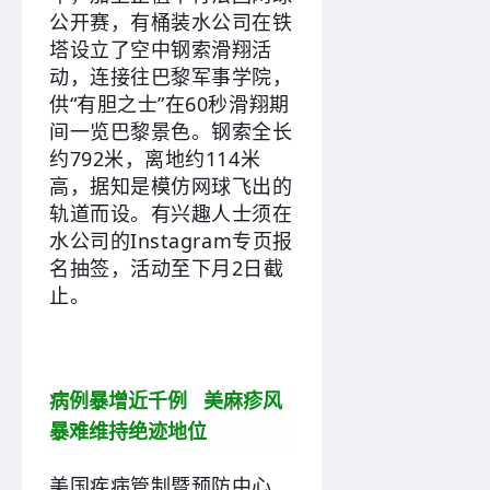
公开赛，有桶装水公司在铁
塔设立了空中钢索滑翔活
动，连接往巴黎军事学院，
供“有胆之士”在60秒滑翔期
间一览巴黎景色。钢索全长
约792米，离地约114米
高，据知是模仿网球飞出的
轨道而设。有兴趣人士须在
水公司的Instagram专页报
名抽签，活动至下月2日截
止。
病例暴增近千例 美麻疹风
暴难维持绝迹地位
美国疾病管制暨预防中心