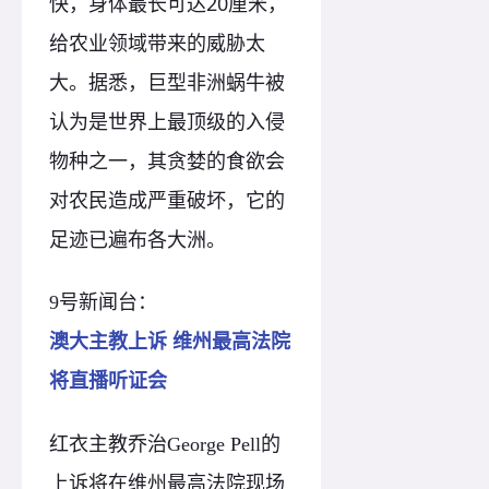
快，身体最长可达20厘米，
给农业领域带来的威胁太
大。据悉，巨型非洲蜗牛被
认为是世界上最顶级的入侵
物种之一，其贪婪的食欲会
对农民造成严重破坏，它的
足迹已遍布各大洲。
9号新闻台：
澳大主教上诉 维州最高法院
将直播听证会
红衣主教乔治George Pell的
上诉将在维州最高法院现场