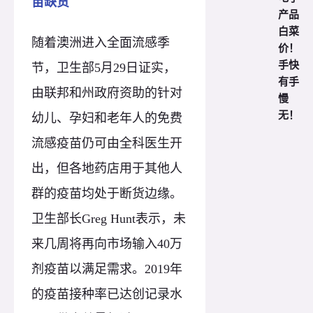
苗缺货
产品
白菜
随着澳洲进入全面流感季
价！
手快
节，卫生部5月29日证实，
有手
由联邦和州政府资助的针对
慢
无！
幼儿、孕妇和老年人的免费
流感疫苗仍可由全科医生开
出，但各地药店用于其他人
群的疫苗均处于断货边缘。
卫生部长Greg Hunt表示，未
来几周将再向市场输入40万
剂疫苗以满足需求。2019年
的疫苗接种率已达创记录水