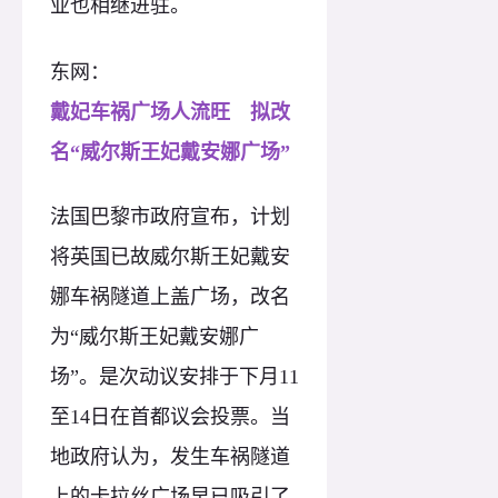
业也相继进驻。
东网：
戴妃车祸广场人流旺 拟改
名“威尔斯王妃戴安娜广场”
法国巴黎市政府宣布，计划
将英国已故威尔斯王妃戴安
娜车祸隧道上盖广场，改名
为“威尔斯王妃戴安娜广
场”。是次动议安排于下月11
至14日在首都议会投票。当
地政府认为，发生车祸隧道
上的卡拉丝广场早已吸引了