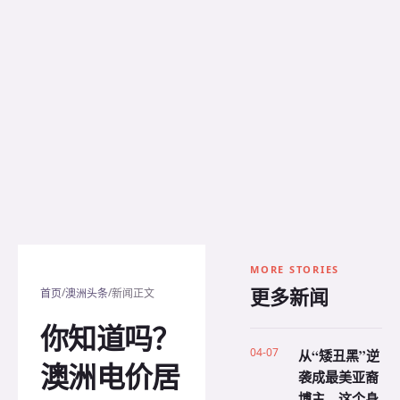
MORE STORIES
更多新闻
/
/
首页
澳洲头条
新闻正文
你知道吗？
04-07
从“矮丑黑”逆
澳洲电价居
袭成最美亚裔
博主，这个身