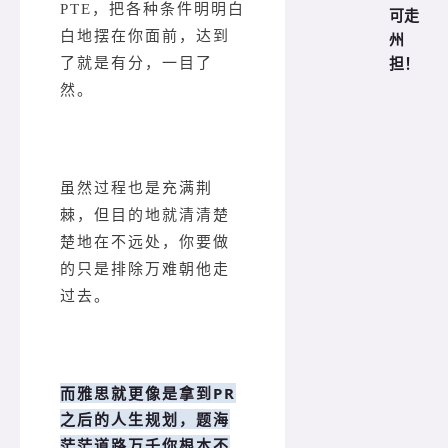
PTE，把各种条件明明白
可走
州
白地摆在你面前，达到
担！
了就是有分，一目了
然。
虽然过程也是充满荆
棘，但目的地就清清楚
楚地在不远处，你要做
的只是排除万难朝他走
过去。
而雅思就更像是拿到PR
之后的人生规划，题海
茫茫道路万千你根本不