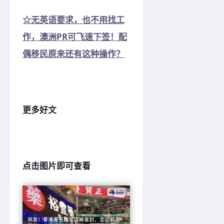
☆无英语要求，也不用找工
作，澳洲PR可飞速下签！配
偶移民原来还有这种操作？
更多好文
点击图片即可查看