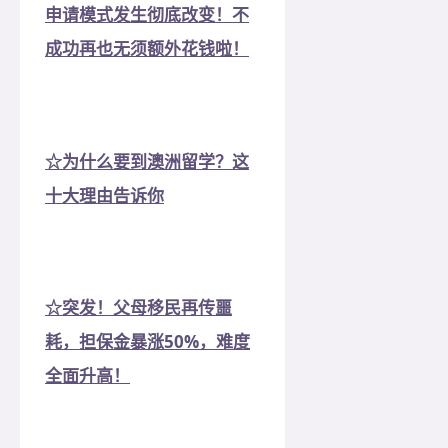
申请模式发生彻底改变！不
成功再也无须额外花钱啦！
☆为什么要到澳洲留学？这
十大理由告诉你
☆突发！父母移民再传噩
耗，担保金暴涨50%，难度
全面升高！