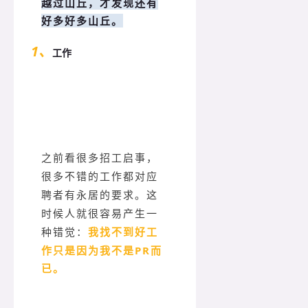
越过山丘，才发现还有
好多好多山丘。
1、
工作
之前看很多招工启事，
很多不错的工作都对应
聘者有永居的要求。这
时候人就很容易产生一
我找不到好工
种错觉：
作只是因为我不是PR而
已。