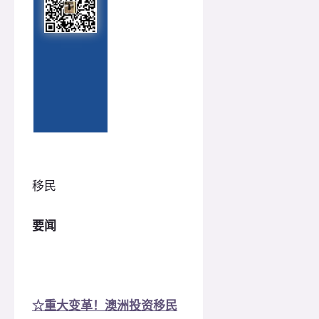
移民
要闻
☆重大变革！澳洲投资移民