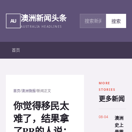
澳洲新闻头条
搜索新闻
AU
搜索
AUSTRALIA HEADLINES
首页
MORE
STORIES
/
/
首页
澳洲微报
新闻正文
更多新闻
你觉得移民太
难了，结果拿
08-04
澳洲
史上
了PR的人说：