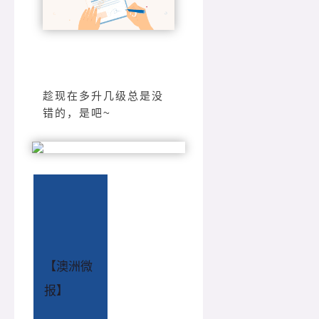
趁现在多升几级总是没
错的，是吧~
【澳洲微
报】