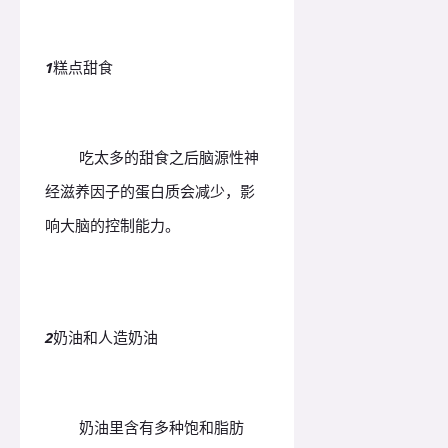
1
糕点甜食
吃太多的甜食之后脑源性神
经滋养因子的蛋白质会减少，影
响大脑的控制能力。
2
奶油和人造奶油
奶油里含有多种饱和脂肪