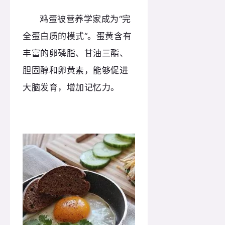
鸡蛋被营养学家成为“完
全蛋白质的模式“。
蛋黄含有
丰富的卵磷脂、甘油三酯、
胆固醇和卵黄素，能够促进
大脑发育，增加记忆力。