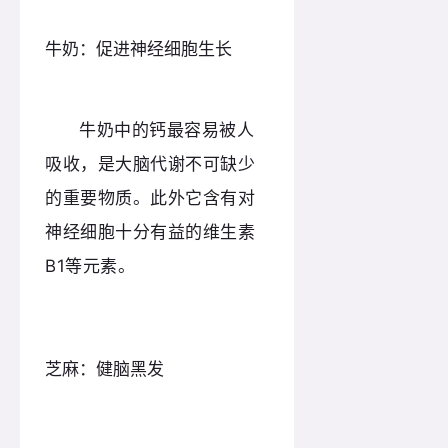
牛奶：促进神经细胞生长
牛奶中的钙最容易被人
吸收，是大脑代谢不可缺少
的重要物质。此外它含有对
神经细胞十分有益的维生素
B1等元素。
芝麻：健脑黑发