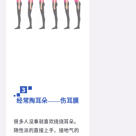
3
经常掏耳朵——伤耳膜
很多人没事就喜欢挠挠耳朵。
随性派的直接上手，接地气的