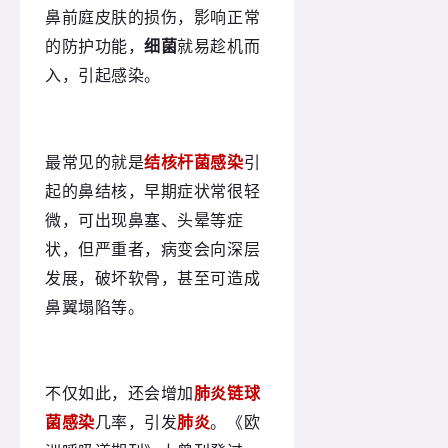
鼻前庭皮肤的损伤，影响正常
的防护功能，
细菌
就易趁机而
入，引起感染。
最常见的就是
结核杆菌感染
引
起的鼻结核，早期症状常很轻
微，可出现鼻塞、头晕等症
状，但严重者，病变会向深层
发展，破坏软骨，甚至可造成
鼻翼塌陷等。
不仅如此，还会增加
肺炎链球
菌感染
几率，引发
肺炎
。《欧