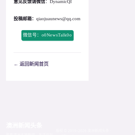
意见反馈请微信
：DynamicQI
投稿邮箱：
qiaojuaunews@qq.com
微信号：o0NewsTalk0o
← 返回新闻首页
澳洲新闻头条
版权 © 2019–2026 澳洲新闻头条 ·
聚焦澳洲本地新闻、生活与社