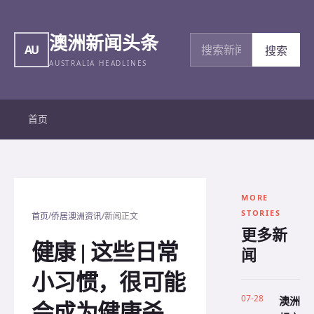
澳洲新闻头条
搜索新闻
AU
搜索
AUSTRALIA HEADLINES
首页
MORE
STORIES
/
/
首页
侨居澳洲资讯
新闻正文
更多新
健康 | 这些日常
闻
小习惯，很可能
07-28
澳洲
会成为健康杀