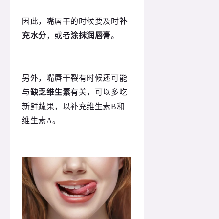
因此，嘴唇干的时候要及时
补
充水分
，或者
涂抹润唇膏
。
另外，嘴唇干裂有时候还可能
与
缺乏维生素
有关，可以多吃
新鲜蔬果，以补充维生素B和
维生素A。