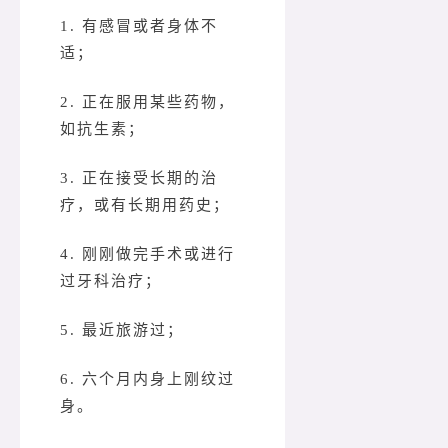
1. 有感冒或者身体不
适；
2. 正在服用某些药物，
如抗生素；
3. 正在接受长期的治
疗，或有长期用药史；
4. 刚刚做完手术或进行
过牙科治疗；
5. 最近旅游过；
6. 六个月内身上刚纹过
身。