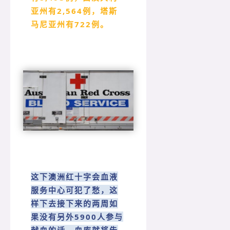
亚州有2,564例，塔斯
马尼亚州有722例。
这下澳洲红十字会血液
服务中心可犯了愁，这
样下去接下来的两周如
果没有另外5900人参与
献血的话，血库就将告