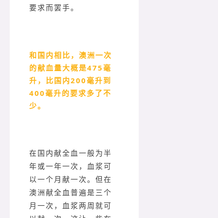
要求而罢手。
和国内相比，澳洲一次
的献血量大概是475毫
升，比国内200毫升到
400毫升的要求多了不
少。
在国内献全血一般为半
年或一年一次，血浆可
以一个月献一次。但在
澳洲献全血普遍是三个
月一次，血浆两周就可