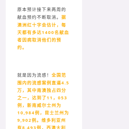
原本预计接下来两周的
据
献血预约不断取消。
澳洲红十字会估计，每
天都有多达1400名献血
者因病取消他们的预
约。
全国范
就是因为流感！
围内的流感案例直逼4.5
万，其中南澳独占四分
之一，达到了11，053
例，新南威尔士州为
10,984例，昆士兰州为
9,902例。维多利亚州
有8,493例，西澳大利