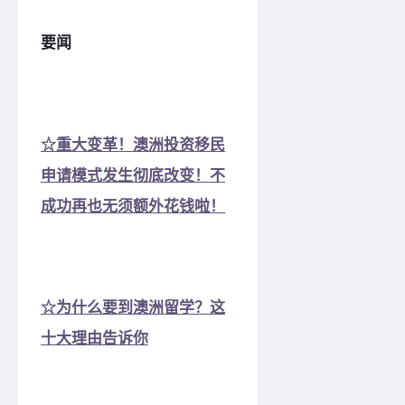
要闻
☆重大变革！澳洲投资移民
申请模式发生彻底改变！不
成功再也无须额外花钱啦！
☆为什么要到澳洲留学？这
十大理由告诉你