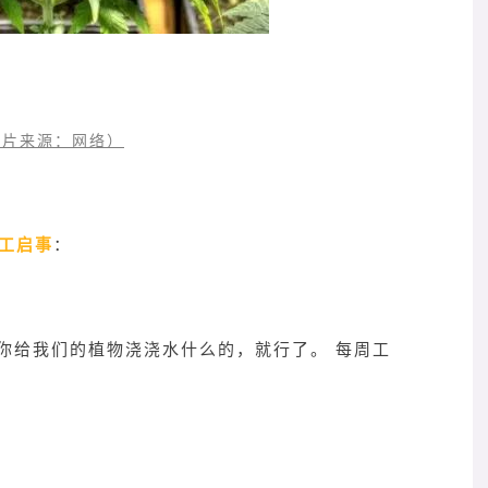
片来源：网络）
工启事
：
你给我们的植物浇浇水什么的，就行了。 每周工