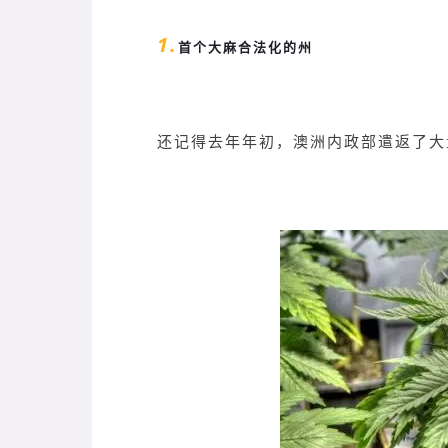
1.
首个大麻合法化的州
还记得去年年初，澳洲内政部遣返了大