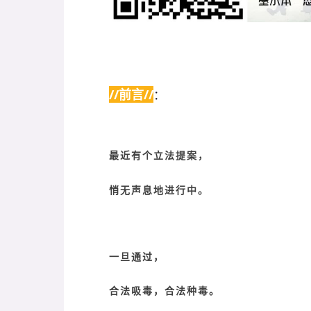
//前言//
：
最近有个立法提案，
悄无声息地进行中。
一旦通过，
合法吸毒，合法种毒。