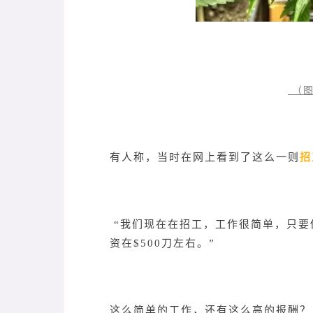
（图
招
有人称，当时在网上看到了这么一则
“我们现在在招工，工作很简单，只要
资在$500刀左右。”
这么简单的工作，还有这么高的报酬？