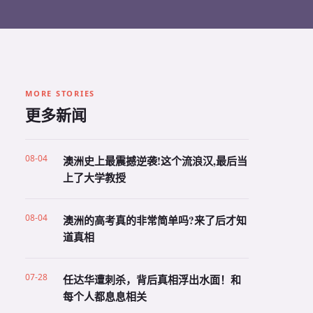
MORE STORIES
更多新闻
08-04
澳洲史上最震撼逆袭!这个流浪汉,最后当
上了大学教授
08-04
澳洲的高考真的非常简单吗?来了后才知
道真相
07-28
任达华遭刺杀，背后真相浮出水面！和
每个人都息息相关