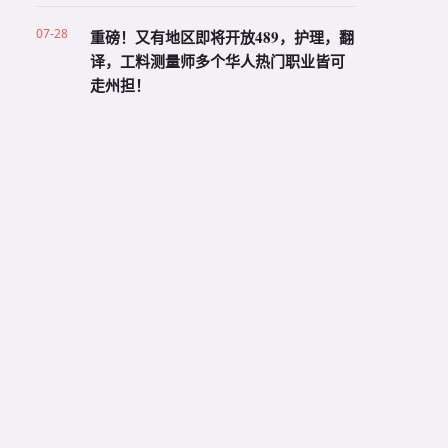
07-28
重磅！又有地区即将开放489，护理，翻
译，工料测量师多个华人热门职业皆可
走州担！