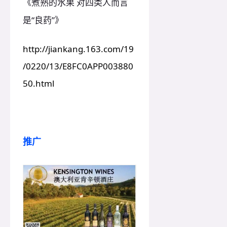
煮熟的水果 对四类人而言
《
是“良药”
》
http://jiankang.163.com/19
/0220/13/E8FC0APP003880
50.html
推广