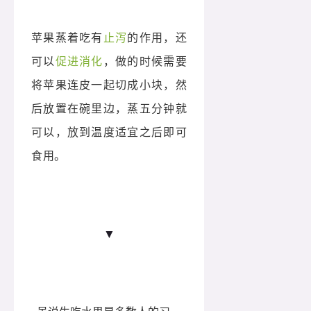
苹果蒸着吃有
止泻
的作用，还
可以
促进消化
，做的时候需要
将苹果连皮一起切成小块，然
后放置在碗里边，蒸五分钟就
可以，放到温度适宜之后即可
食用。
▼