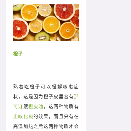
橙子
熟着吃橙子可以缓解咳嗽症
状，这是因为橙子皮里含有
那
可汀
跟
橙皮油
，这两种物质有
止咳化痰
的效果，而且只有在
高温加热之后这两种物质才会