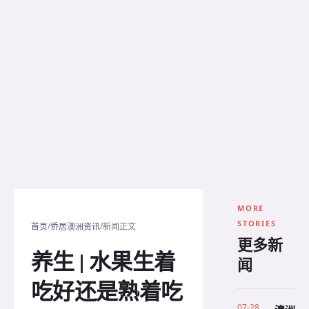
MORE
STORIES
/
/
首页
侨居澳洲资讯
新闻正文
更多新
养生 | 水果生着
闻
吃好还是熟着吃
07-28