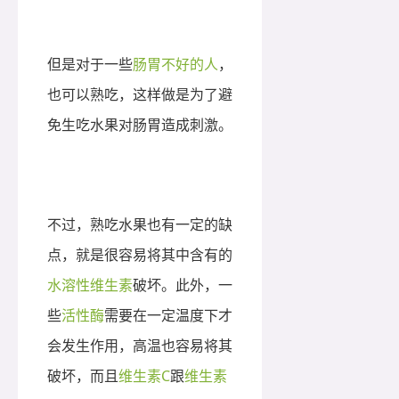
但是对于一些
肠胃不好的人
，
也可以熟吃，这样做是为了避
免生吃水果对肠胃造成刺激。
不过，熟吃水果也有一定的缺
点，就是很容易将其中含有的
水溶性维生素
破坏。此外，一
些
活性酶
需要在一定温度下才
会发生作用，高温也容易将其
破坏，而且
维生素C
跟
维生素