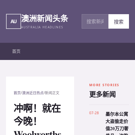
澳洲新闻头条
搜索新闻
AU
搜索
AUSTRALIA HEADLINES
首页
MORE STORIES
更多新闻
/
/
首页
澳洲近日热点
新闻正文
冲啊！就在
07-28
墨尔本公寓
今晚！
大盗偷走价
值20万刀奢
Woolworths