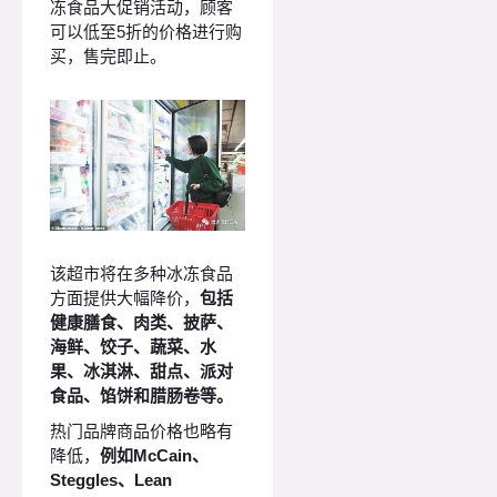
冻食品大促销活动，顾客
可以低至5折的价格进行购
买，售完即止。
该超市将在多种冰冻食品
方面提供大幅降价，
包括
健康膳食、肉类、披萨、
海鲜、饺子、蔬菜、水
果、冰淇淋、甜点、派对
食品、馅饼和腊肠卷等。
热门品牌商品价格也略有
降低，
例如McCain、
Steggles、Lean