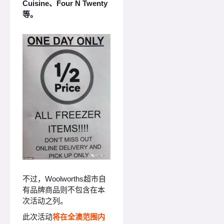
Cuisine、Four N Twenty
等。
不过，Woolworths超市自
有品牌商品则不包含在本
次活动之列。
此次活动
将在全澳范围内