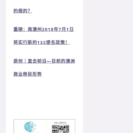
的假的？
重磅：南澳州2018年7月1日
将实行新的132提名政策！
原创｜直击前沿—目前的澳洲
商业移民形势