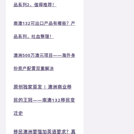
品系列2，值得推荐！
南澳132可出口产品有哪些？产
品系列，吐血整理！
澳洲500万澳元项目——海外身
份资产配置双重解决
原创独家首发 | 澳洲商业移
民的王冠——南澳132移民变
迁史
移民澳洲要强加英语要求？真