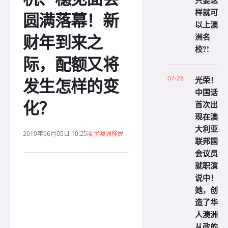
只要这
样就可
圆满落幕！新
以上澳
财年到来之
洲名
校?!
际，配额又将
发生怎样的变
07-28
光荣！
中国话
化？
首次出
现在澳
大利亚
2019年06月05日 10:25
凌宇澳洲移民
联邦国
会议员
就职演
说中！
她，创
造了华
人澳洲
从政的