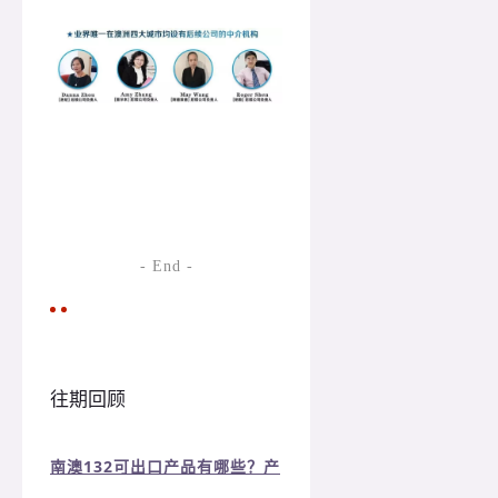
- End -
往期回顾
南澳132可出口产品有哪些？产