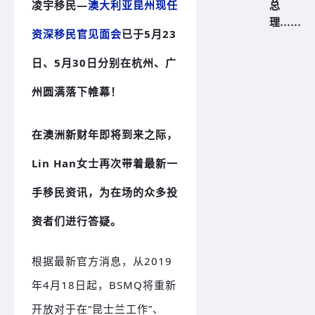
总
凌宇移民—
澳大利亚昆州现任
理……
资深移民官见面会
已于5月23
日、5月30日分别在杭州、广
州圆满落下帷幕！
在
澳洲
新财年
即将到来之际，
Lin Han女士再次带着最新一
手移民资讯，为在场的众多投
资者们进行答疑。
根据最新官方消息，从2019
年4月18日起，BSMQ将重新
开放对于在“昆士兰工作”、