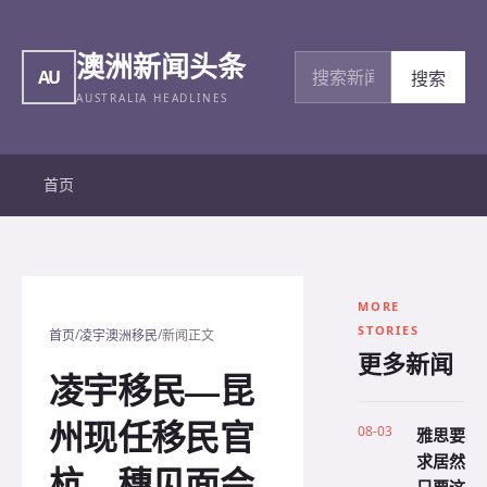
澳洲新闻头条
搜索新闻
AU
搜索
AUSTRALIA HEADLINES
首页
MORE
STORIES
/
/
首页
凌宇澳洲移民
新闻正文
更多新闻
凌宇移民—昆
州现任移民官
08-03
雅思要
求居然
杭、穗见面会