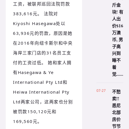
工资，被联邦巡回法院罚款
斤金
块! 有
383,616元。 法院对
人出
Kiyoshi Hasegawa处以
价$16
万澳
63,936元的罚款，原因是她
币, 男
在2016年向纽卡斯尔和中央
子高
海岸三家门店的31名员工支
兴到
睡不
付的工资过低。 她和家人拥
着
有Hasegawa & Ye
觉......
International Pty Ltd和
07-27
不愁
Heiwa International Pty
卖!!
Ltd两家公司，这两家也分别
悉尼
被罚款150,120元和
北部
房价
169,560元。
节节