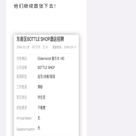
他们继续嚣张下去！