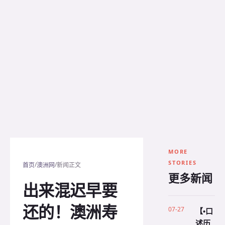
MORE
STORIES
/
/
首页
澳洲网
新闻正文
更多新闻
出来混迟早要
还的！澳洲寿
07-27
【•口
述历