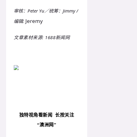
审核：Peter Yu／统筹：Jimmy /
Jeremy
编辑:
文章素材来源: 1688新闻网
独特视角看新闻
长按关注
“
澳洲网”