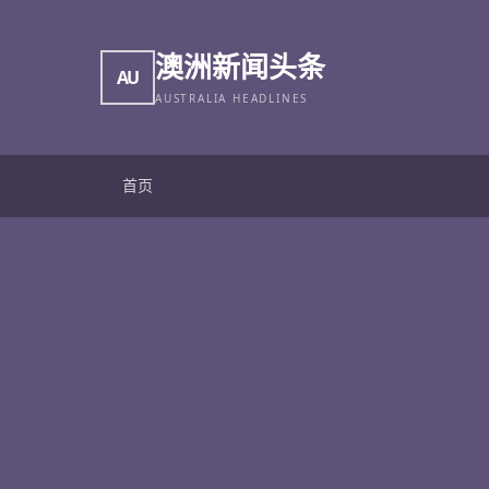
澳洲新闻头条
AU
AUSTRALIA HEADLINES
首页