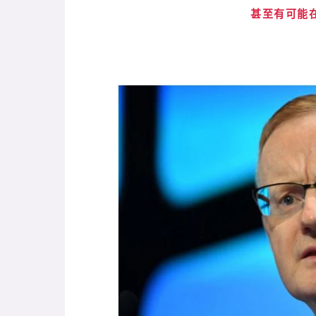
甚至有可能