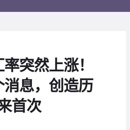
汇率突然上涨！
个消息，创造历
来首次