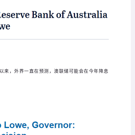
以来，外界一直在预测，澳联储可能会在今年降息