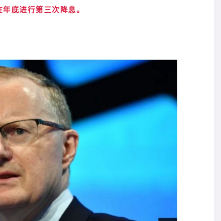
在年底进行第三次降息。