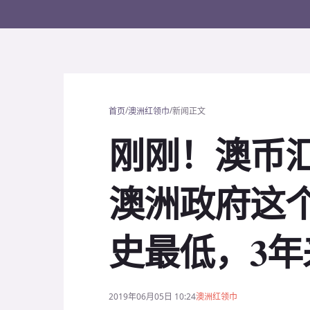
/
/
首页
澳洲红领巾
新闻正文
刚刚！澳币
澳洲政府这
史最低，3年
2019年06月05日 10:24
澳洲红领巾