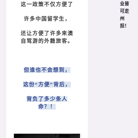
业皆
这一政策不仅方便了
可走
许多中国留学生，
州
担！
还让方便了许多来澳
自驾游的外籍旅客。
但谁也不会想到，
这份“方便”背后，
背负了多少条人
命？！