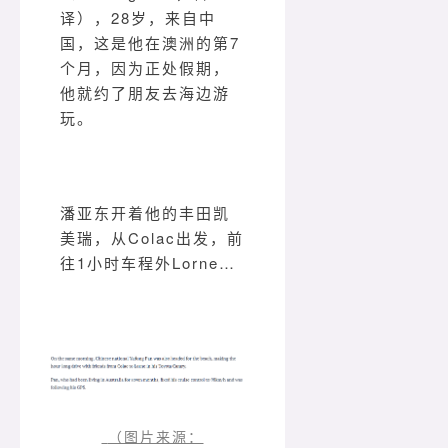
译），28岁，来自中
国，这是他在澳洲的第7
个月，因为正处假期，
他就约了朋友去海边游
玩。
潘亚东开着他的丰田凯
美瑞，从Colac出发，前
往1小时车程外Lorne…
（图片来源：