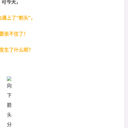
可今天，
也遇上了“刺头”，
要坐不住了！
发生了什么呢？