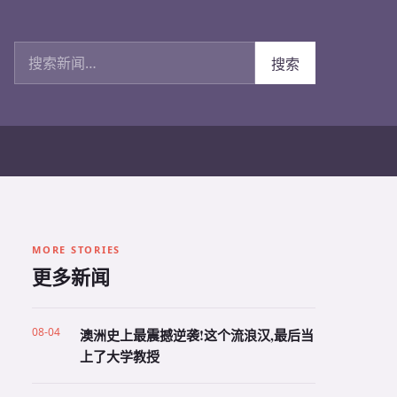
搜索新闻
搜索
MORE STORIES
更多新闻
08-04
澳洲史上最震撼逆袭!这个流浪汉,最后当
上了大学教授