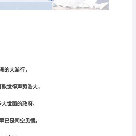
洲的大游行，
可能觉得声势浩大，
多大世面的政府，
早已是司空见惯。