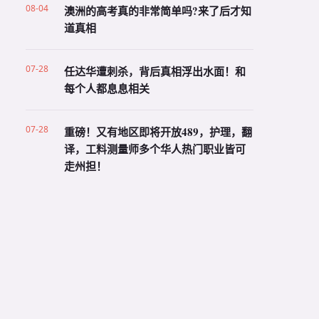
08-04
澳洲的高考真的非常简单吗?来了后才知
道真相
07-28
任达华遭刺杀，背后真相浮出水面！和
每个人都息息相关
07-28
重磅！又有地区即将开放489，护理，翻
译，工料测量师多个华人热门职业皆可
走州担！