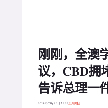
刚刚，全澳
议，CBD拥
告诉总理一
2019年03月25日 11:28
澳洲微报