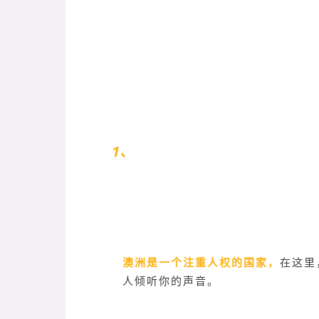
1、
学生集体罢课
澳洲是一个注重人权的国家，
在这里
人倾听你的声音。