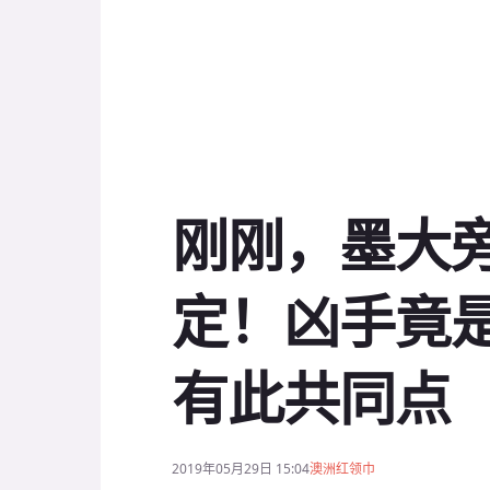
刚刚，墨大
定！凶手竟
有此共同点
2019年05月29日 15:04
澳洲红领巾