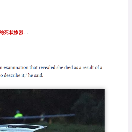
的死状惨烈
...