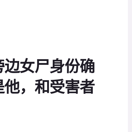
旁边女尸身份确
是他，和受害者