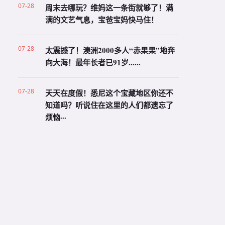
07-28
周末去哪玩？维妈这一条街就够了！满
满的文艺气息，宝爸宝妈快马住！
07-28
太震撼了！澳洲2000多人“赤果果”地奔
向大海！最年长者已91岁......
07-28
天天在度假！悉尼这个宝藏地区你还不
知道吗？听说住在这里的人们都遗忘了
烦恼···