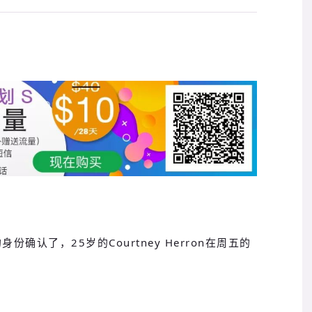
尸的身份确认了，25岁的
Courtney Herron在周五的