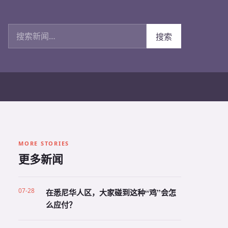
搜索新闻
搜索
MORE STORIES
更多新闻
07-28
在悉尼华人区，大家碰到这种“鸡”会怎
么应付？