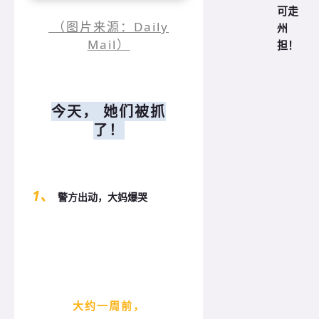
可走
（图片来源：Daily
州
Mail）
担！
今天， 她们被抓
了！
1、
警方出动，大妈爆哭
大约一周前，