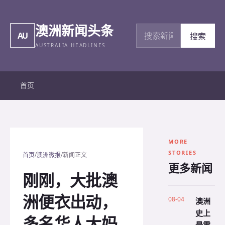
澳洲新闻头条
搜索新闻
AU
搜索
AUSTRALIA HEADLINES
首页
MORE
STORIES
/
/
首页
澳洲微报
新闻正文
更多新闻
刚刚，大批澳
洲便衣出动，
08-04
澳洲
史上
多名华人大妈