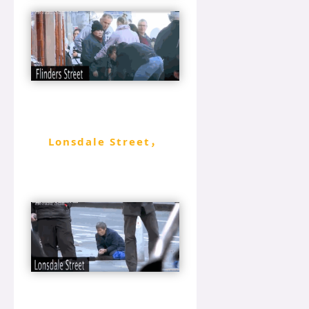
Lonsdale Street，