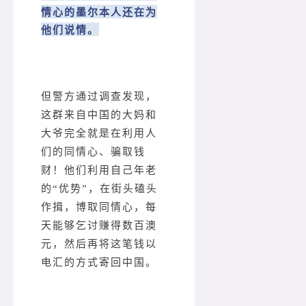
情心的墨尔本人还在为
他们说情。
但警方通过调查发现，
这群来自中国的大妈和
大爷完全就是在利用人
们的同情心、骗取钱
财！他们利用自己年老
的“优势”，在街头磕头
作揖，博取同情心，每
天能够乞讨赚得数百澳
元，然后再将这笔钱以
电汇的方式寄回中国。