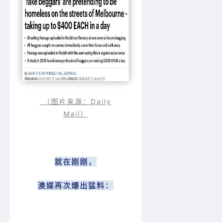
（图片来源：Daily
Mail）
就在刚刚，
澳媒再次爆出猛料：