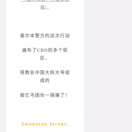
报）
墨尔本警方的这次行动
遍布了CBD的多个街
区，
将数名中国大妈大爷组
成的
假乞丐团伙一锅端了！
Swanston Street,