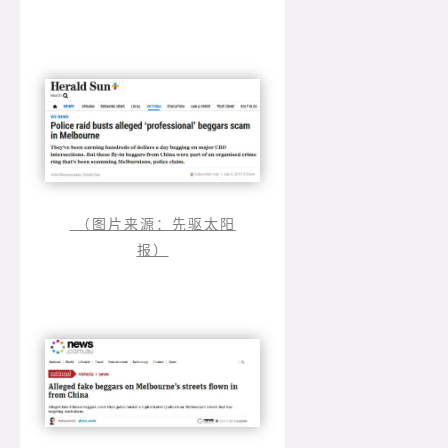
（图片来源：先驱太阳
报）