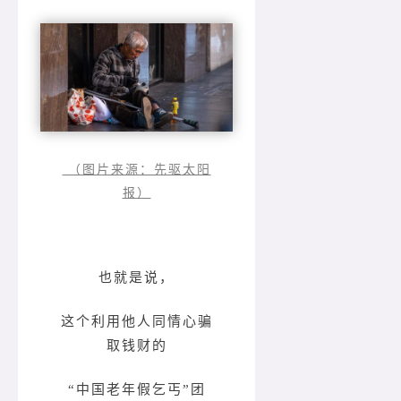
（图片来源：先驱太阳
报）
也就是说，
这个利用他人同情心骗
取钱财的
“中国老年假乞丐”团