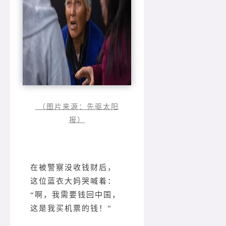
（图片来源：先驱太阳
报）
在被警察没收钱财后，
这位蓝衣大妈哭喊着：
“啊，我需要钱回中国，
这是我买机票的钱！”