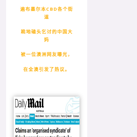
遍布墨尔本CBD各个街
道
跪地磕头乞讨的中国大
妈
被一位澳洲网友曝光，
在全澳引发了热议。