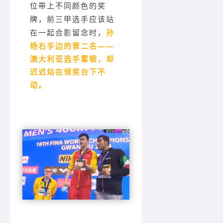
位带上不同颜色的奖
牌，前三甲选手应该站
孙
在一起合影留念时，
杨右手边的第二名——
澳大利亚选手霍顿，却
迟迟站在领奖台下不
动。