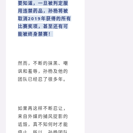
要知道，一旦被判定服
用违禁药品，孙杨将被
取消2019年获得的所有
比赛奖项，甚至还有可
能被终身禁赛！
然而，不断的抹黑、嘲
讽和羞辱，孙杨及他的
团队已经忍了很多年。
如果再这样不断忍让，
来自外媒的捕风捉影的
诋毁，真不知何时才能
停止。所以，孙杨团队