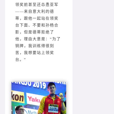
领奖前甚至还怂恿亚军
——来自意大利的德
蒂，跟他一起站在领奖
台下面、不要和孙杨合
影，但是德蒂拒绝了
他，理由大意是：“为了
铜牌，我训练得很刻
苦，我想要站上领奖
台。”