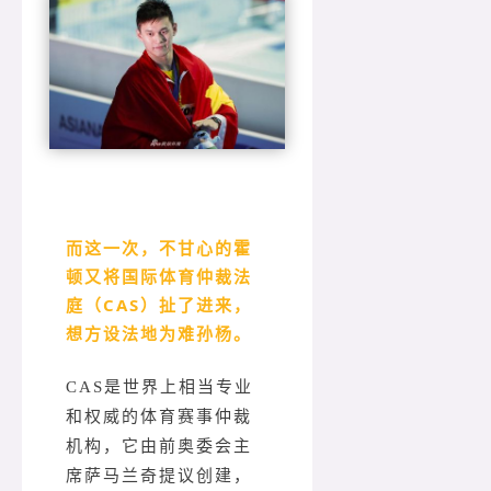
而这一次，不甘心的霍
顿又将国际体育仲裁法
庭（CAS）扯了进来，
想方设法地为难孙杨。
CAS是世界上相当专业
和权威的体育赛事仲裁
机构，它由前奥委会主
席萨马兰奇提议创建，