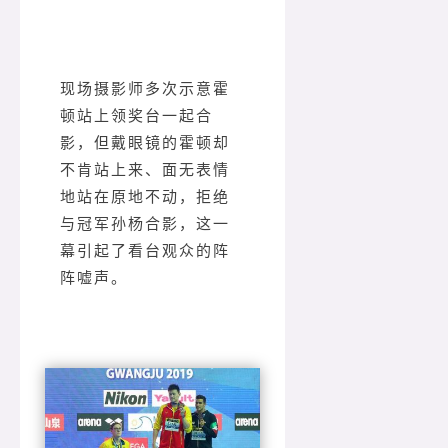
现场摄影师多次示意霍
顿站上领奖台一起合
影，但戴眼镜的霍顿却
不肯站上来、面无表情
地站在原地不动，拒绝
与冠军孙杨合影，这一
幕引起了看台观众的阵
阵嘘声。