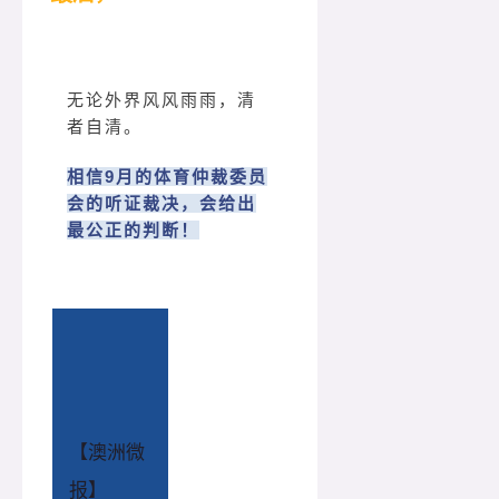
无论外界风风雨雨，清
者自清。
相信9月的体育仲裁委员
会的听证裁决，会给出
最公正的判断！
【澳洲微
报】