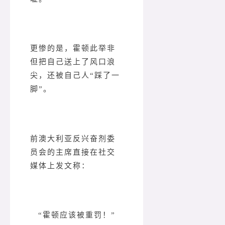
更惨的是，霍顿此举非
但把自己送上了风口浪
尖，还被自己人“踩了一
脚”。
前澳大利亚反兴奋剂委
员会的主席直接在社交
媒体上发文称：
“霍顿应该被重罚！”