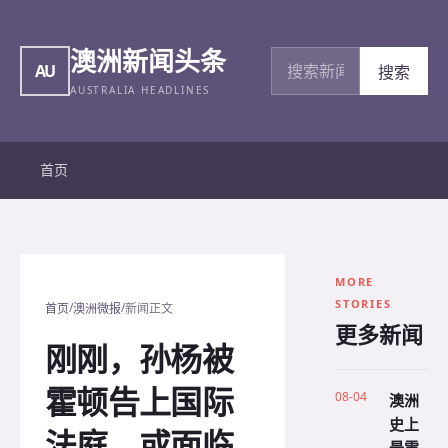
澳洲新闻头条
搜索新闻
AU
搜索
AUSTRALIA HEADLINES
首页
MORE
STORIES
/
/
首页
澳洲微报
新闻正文
更多新闻
刚刚，孙杨被
霍顿告上国际
08-04
澳洲
史上
法庭，或面临