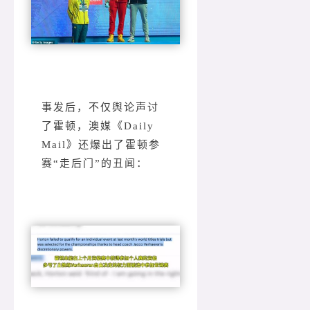
事发后，不仅舆论声讨
了霍顿，澳媒《Daily
Mail》还爆出了霍顿参
赛“走后门”的丑闻：