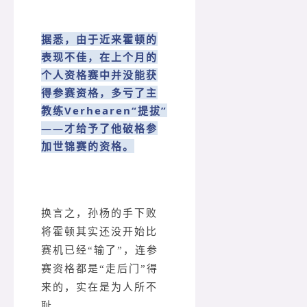
据悉，由于近来霍顿的
表现不佳，在上个月的
个人资格赛中并没能获
得参赛资格，多亏了主
教练Verhearen“提拔”
——才给予了他破格参
加世锦赛的资格。
换言之，孙杨的手下败
将霍顿其实还没开始比
赛机已经“输了”，连参
赛资格都是“走后门”得
来的，实在是为人所不
耻。