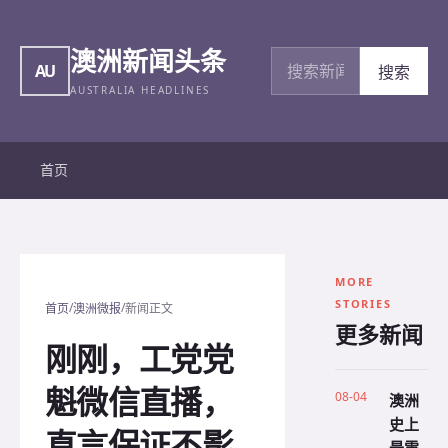
澳洲新闻头条
搜索新闻
AU
搜索
AUSTRALIA HEADLINES
首页
MORE
STORIES
/
/
首页
澳洲微报
新闻正文
更多新闻
刚刚，工党党
魁微信直播，
08-04
澳洲
史上
直言保证不影