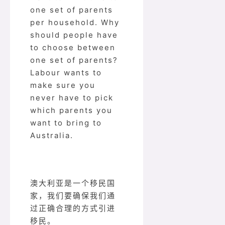
one set of parents
per household. Why
should people have
to choose between
one set of parents?
Labour wants to
make sure you
never have to pick
which parents you
want to bring to
Australia.
澳大利亚是一个移民国
家，我们要确保我们通
过正确合理的方式引进
移民。