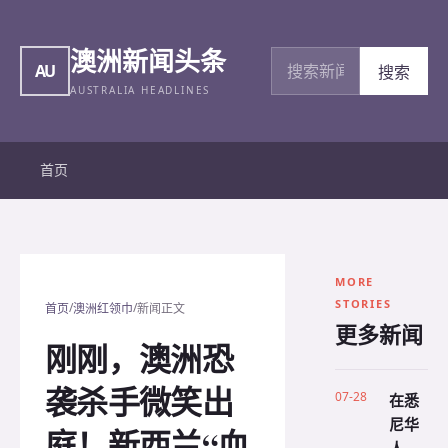
澳洲新闻头条
搜索新闻
AU
搜索
AUSTRALIA HEADLINES
首页
MORE
STORIES
/
/
首页
澳洲红领巾
新闻正文
更多新闻
刚刚，澳洲恐
袭杀手微笑出
07-28
在悉
尼华
庭！新西兰“血