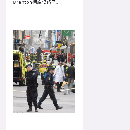
Brenton彻底愤怒了。