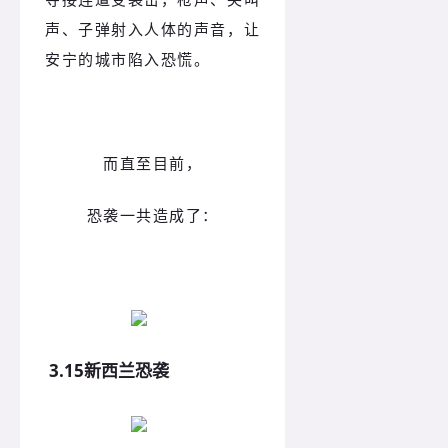
声、子弹射入人体的声音，让
安宁的城市陷入恐慌。
而直至目前，
恐袭一共造成了：
3.15新西兰恐袭