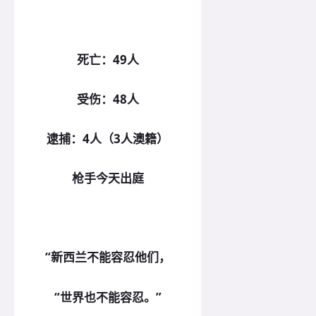
死亡：49人
受伤：48人
逮捕：4人（3人澳籍）
枪手今天出庭
“新西兰不能容忍他们，
“世界也不能容忍。”