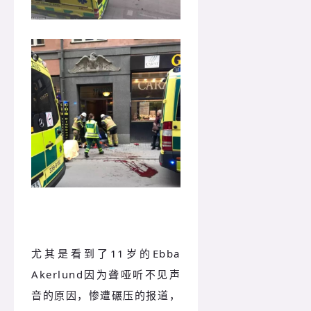
尤其是看到了11岁的Ebba
Akerlund因为聋哑听不见声
音的原因，惨遭碾压的报道，