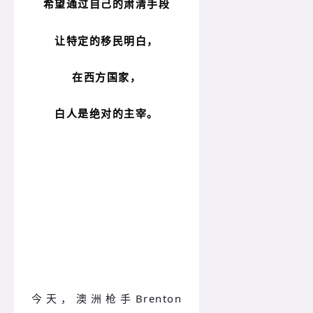
希望通过自己的肃清手段
让特定的移民明白，
在西方国家，
白人是绝对的主宰。
“出庭的他，面带微笑”
今天，澳洲枪手Brenton