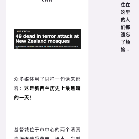
住在
这里
的人
们都
遗忘
了烦
恼···
众多媒体用了同样一句话来形
容：
这是新西兰历史上最黑暗
的一天！
基督城位于市中心的两个清真
寺接连遭受袭击，枪声、尖叫