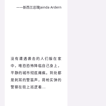
——新西兰总理Jainda Ardern
没有遭遇袭击的人们躲在家
中，唯恐恐怖降临自己身上，
平静的城市彻底瘫痪。到处都
是刺耳的警笛声，荷枪实弹的
警察在街上巡逻着...