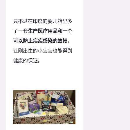
只不过在印度的婴儿箱里多
了一套
生产医疗用品和一个
可以防止疟疾感染的蚊帐
，
让刚出生的小宝宝也能得到
健康的保证。