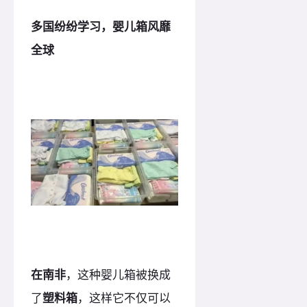
多国纷纷学习，婴儿箱风靡
全球
在南非
，这种婴儿箱被换成
了
塑料箱
，这样它不仅可以