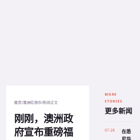
MORE
STORIES
/
/
首页
澳洲红领巾
新闻正文
更多新闻
刚刚，澳洲政
府宣布重磅福
07-28
在悉
尼华