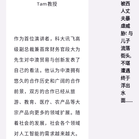
被西
Tam教授
人丈
夫暴
虐威
胁! 与
作为首位演讲者，科大讯飞高
儿子
流落
级副总裁兼首席财务官段大为
街头,
先生对中澳贸易与创新发表了
不堪
自己的看法。他认为中澳拥有
遭遇
终于
悠久的合作历史和广阔的合作
浮出
前景，双方的合作已经从旅
水
面......
游、教育、医疗、农产品等大
宗产品向更多的领域扩展。随
着社会的发展，社会各个领域
对人工智能的需求越来越大。