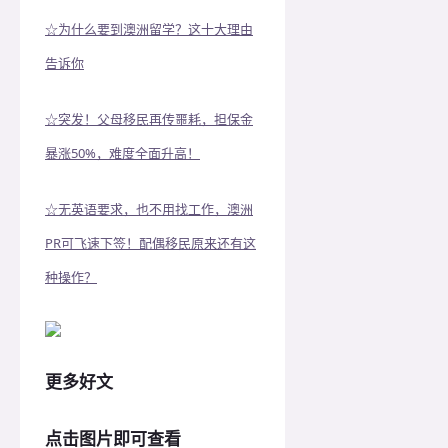
☆为什么要到澳洲留学？这十大理由
告诉你
☆突发！父母移民再传噩耗，担保金
暴涨50%，难度全面升高！
☆无英语要求，也不用找工作，澳洲
PR可飞速下签！配偶移民原来还有这
种操作？
更多好文
点击图片即可查看