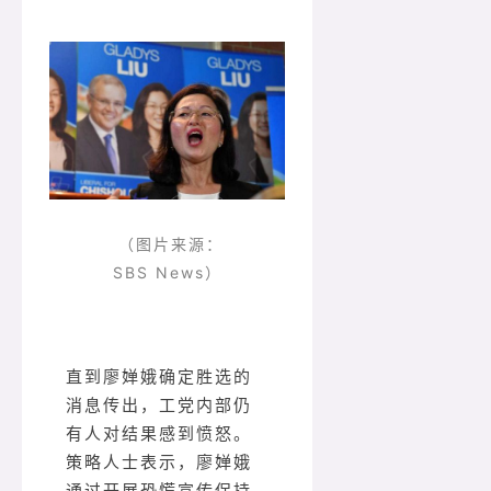
（图片来源：
SBS News）
直到廖婵娥确定胜选的
消息传出，工党内部仍
有人对结果感到愤怒。
策略人士表示，廖婵娥