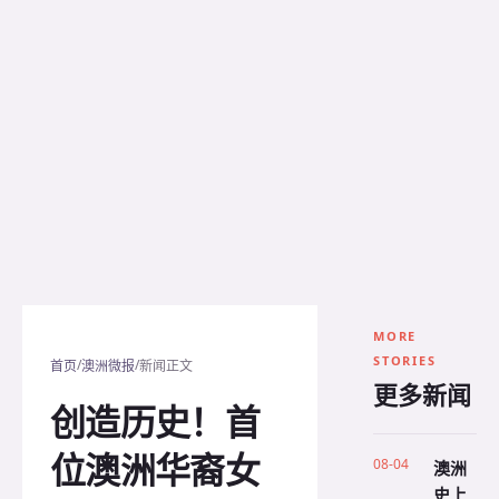
MORE
STORIES
/
/
首页
澳洲微报
新闻正文
更多新闻
创造历史！首
位澳洲华裔女
08-04
澳洲
史上