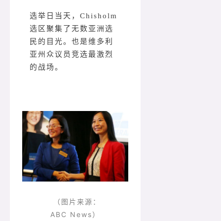
选举日当天，Chisholm
选区聚集了无数亚洲选
民的目光。也是维多利
亚州众议员竞选最激烈
的战场。
（图片来源：
ABC News）