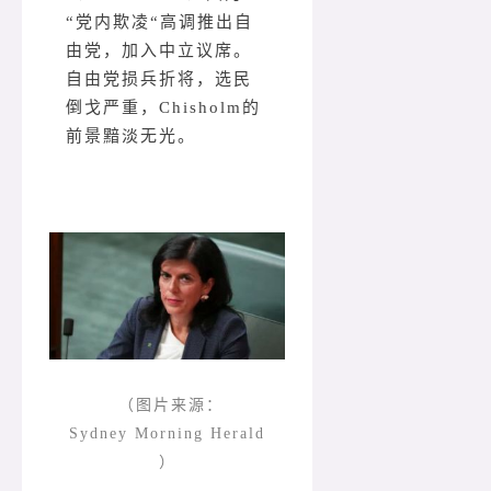
“党内欺凌“高调推出自
由党，加入中立议席。
自由党损兵折将，选民
倒戈严重，Chisholm的
前景黯淡无光。
（图片来源：
Sydney Morning Herald
）