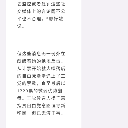
去监控或者处罚这些社
交媒体上的言论既不公
平也不合理。”廖婵娥
说。
但这些消息无一例外在
酝酿着她的绝地反击。
从计票开始就大幅落后
的自由党渐渐追上了工
党的票数，直至最后以
1220票的微弱优势翻
盘。工党候选人杨千慧
指责自由党意图误导新
移民，但已无济于事。