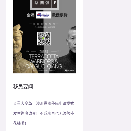
移民要闻
☆重大变革！澳洲投资移民申请模式
发生彻底改变！不成功再也无须额外
花钱啦！