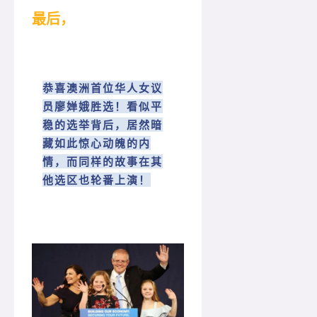
最后，
恭喜澳洲首位华人女议
员廖婵娥胜选！看似平
稳的选举背后，居然暗
藏如此惊心动魄的内
情，而同样的故事在其
他选区也轮番上演！