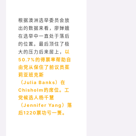
根据澳洲选举委员会放
出的数据来看，廖婵娥
在选举中一直处于落后
的位置。最后顶住了极
以
大的压力后来居上，
50.7%的得票率帮助自
由党从保住了前议员茱
莉亚班克斯
（Julia Banks）在
Chisholm的席位。工
党候选人杨千慧
（Jennifer Yang）落
后1220票功亏一篑。