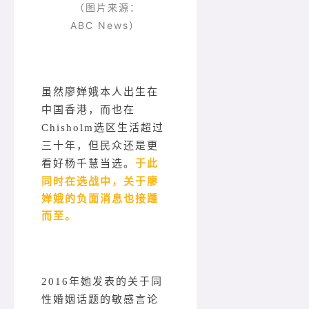
（图片来源：
ABC News）
虽然廖婵娥本人出生在
中国香港，而也在
Chisholm选区生活超过
三十年，但民众还是更
于此
看好杨千慧当选。
同时在选战中，关于廖
婵娥的负面消息也接踵
而至。
2016年她发表的关于同
性婚姻话题的敏感言论