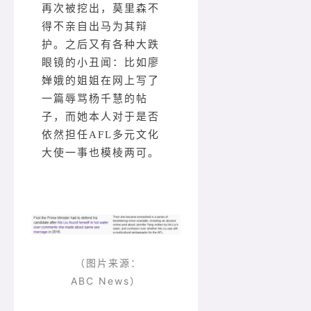
再次被挖出，莫里森不
得不亲自出马为其辩
护。之后又有各种大跌
眼镜的小丑闻：比如廖
婵娥的姐姐在网上写了
一篇辱骂杨千慧的帖
子，而她本人对于是否
依然担任AFL多元文化
大使一事也模棱两可。
（图片来源：
ABC News）