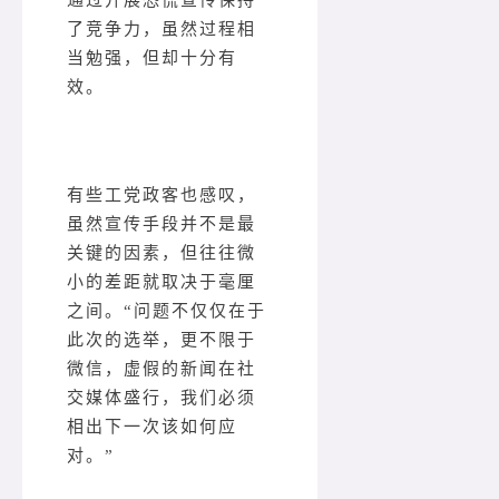
通过开展恐慌宣传保持
了竞争力，虽然过程相
当勉强，但却十分有
效。
有些工党政客也感叹，
虽然宣传手段并不是最
关键的因素，但往往微
小的差距就取决于毫厘
之间。“问题不仅仅在于
此次的选举，更不限于
微信，虚假的新闻在社
交媒体盛行，我们必须
相出下一次该如何应
对。”