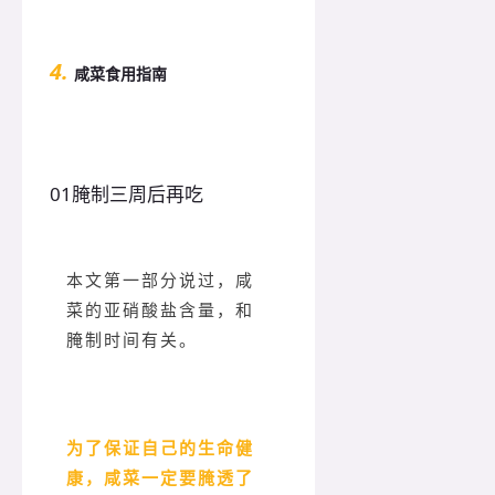
4.
咸菜食用指南
0
1
腌制三周后再吃
本文第一部分说过，咸
菜的亚硝酸盐含量，和
腌制时间有关。
为了保证自己的生命健
康，咸菜一定要腌透了