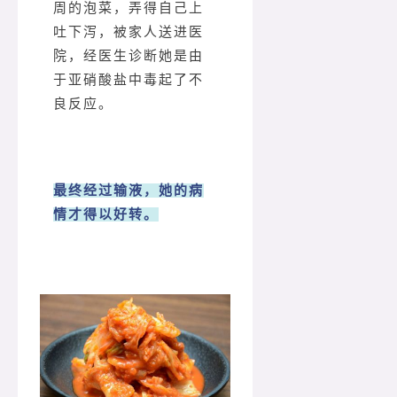
周的泡菜，弄得自己上
吐下泻，被家人送进医
院，经医生诊断她是由
于亚硝酸盐中毒起了不
良反应。
最终经过输液，她的病
情才得以好转。