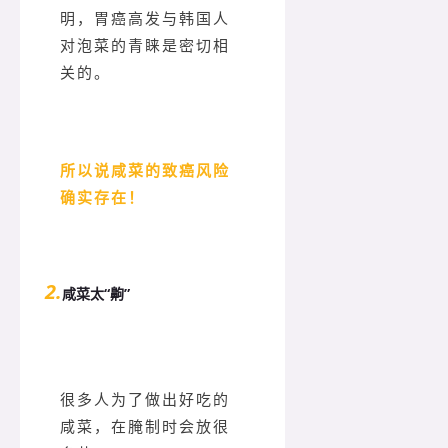
明，胃癌高发与韩国人
对泡菜的青睐是密切相
关的。
所以说咸菜的致癌风险
确实存在！
2.
咸菜太“齁”
很多人为了做出好吃的
咸菜，在腌制时会放很