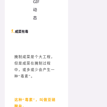
1.
咸菜有毒
腌制咸菜是个大工程，
但是咸菜在腌制过程
中，或多或少会产生一
种“毒素”。
这种“毒素”，叫做亚硝
酸盐。