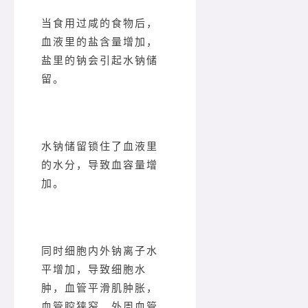
当食用过咸的食物后，
血液里的盐含量增加，
盐里的钠会引起水钠储
留。
水钠储留锁住了血液里
的水分，导致血容量增
加。
同时细胞内外钠离子水
平增加，导致细胞水
肿，血管平滑肌肿胀，
血管腔狭窄，外周血管