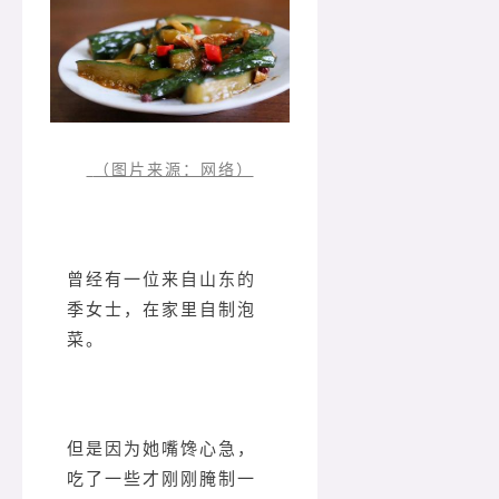
（图片来源：网络）
曾经有一位来自山东的
季女士，在家里自制泡
菜。
但是因为她嘴馋心急，
吃了一些才刚刚腌制一