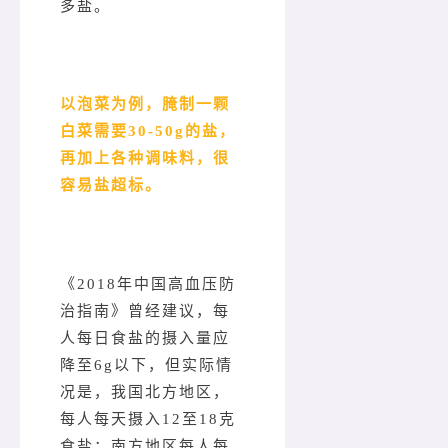
多盐。
以泡菜为例，腌制一颗
白菜需要30-50g的盐，
再加上各种调味料，很
容易盐超标。
《2018年中国高血压防
治指南》曾经建议，每
人每日食盐的摄入量应
降至6g以下，但实际情
况是，我国北方地区，
每人每天摄入12至18克
食盐；南方地区每人每