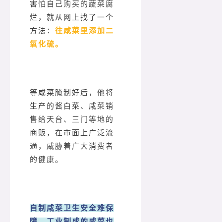
害怕自己购买的蔬菜腐
烂，就从网上找了一个
方法：
往咸菜里添加二
氧化硫。
等咸菜腌制好后，他将
生产的酱白菜、咸菜销
售给天台、三门等地的
商贩，在市面上广泛流
通，威胁着广大消费者
的健康。
自制咸菜卫生安全难保
障，工业制成的咸菜也