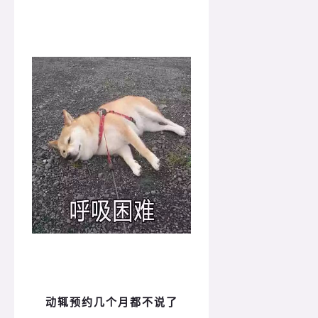
动辄预约几个月都不说了