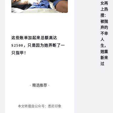
女再
上热
搜：
被抛
弃的
不幸
这些账单加起来总额高达
人
生，
$2500，只是因为她弄断了一
她重
只指甲！
新来
过
· 精选推荐 ·
本文转载自公众号：
悉尼印象