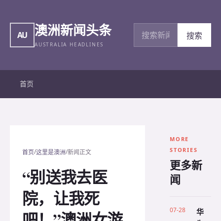
澳洲新闻头条
搜索新闻
AU
搜索
AUSTRALIA HEADLINES
首页
MORE
STORIES
/
/
首页
这里是澳洲
新闻正文
更多新
“别送我去医
闻
院，让我死
07-28
华
吧！”澳洲女游