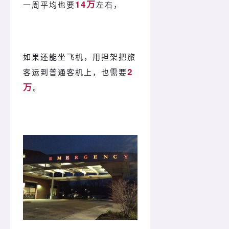
14万
一周平均也要
左右，
如果还能坐飞机，用担架把旅
2
客运到普通客机上，也需要
万
。