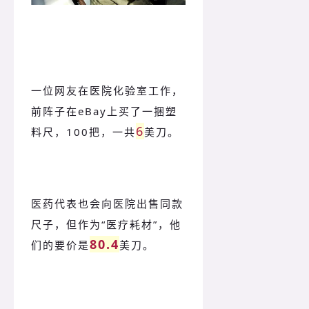
一位网友在医院化验室工作，
前阵子在eBay上买了一捆塑
6
料尺，100把，一共
美刀。
医药代表也会向医院出售同款
尺子，但作为“医疗耗材”，他
80.4
们的要价是
美刀。