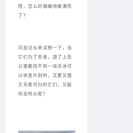
呀，怎么好端端地被淹死
了？
可反过头来试想一下，当
它们为了觅食，游了上百
公里都找不到一块浮冰可
以休息片刻时，又累又饿
又无家可归的它们，又能
何去何从呢？