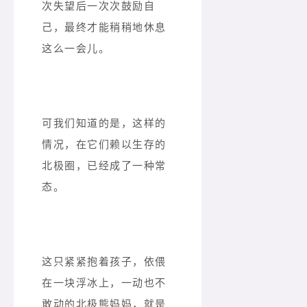
次失望后一次次鼓励自
己，最终才能稍稍地休息
这么一会儿。
可我们知道的是，这样的
情况，在它们赖以生存的
北极圈，已经成了一种常
态。
这只紧紧抱着孩子，依偎
在一块浮冰上，一动也不
敢动的北极熊妈妈，就是