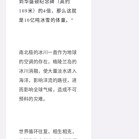
到华盛顿纪念碑（高约
169米）的4倍，那么这就
是10亿吨冰雪的体量。
”
南北极的冰川一直作为地球
的空调的存在，格陵兰岛的
冰川消融，使大量淡水进入
海洋，影响洋流的路径，进
而影响全球气候，造成不可
预料的灾难。
世界循环往复，相生相克，