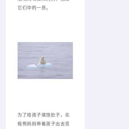
它们中的一员。
为了给孩子填饱肚子，北
极熊妈妈带着孩子出去觅