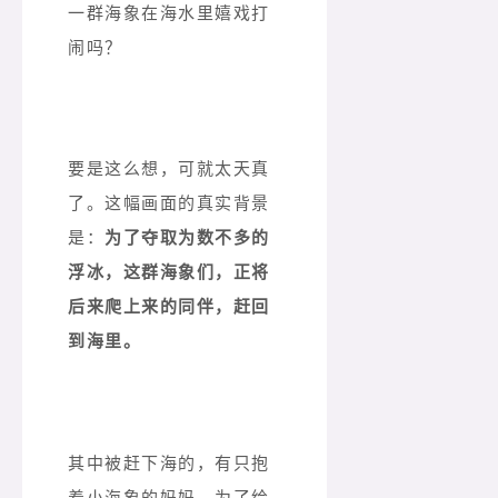
一群海象在海水里嬉戏打
闹吗？
要是这么想，可就太天真
了。这幅画面的真实背景
是：
为了夺取为数不多的
浮冰，这群海象们，正将
后来爬上来的同伴，赶回
到海里。
其中被赶下海的，有只抱
着小海象的妈妈。为了给