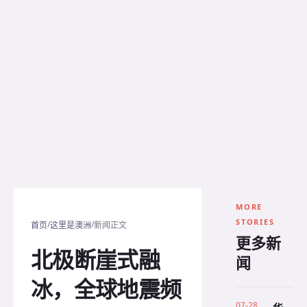
MORE
STORIES
/
/
首页
这里是澳洲
新闻正文
更多新
北极断崖式融
闻
冰，全球地震频
07-28