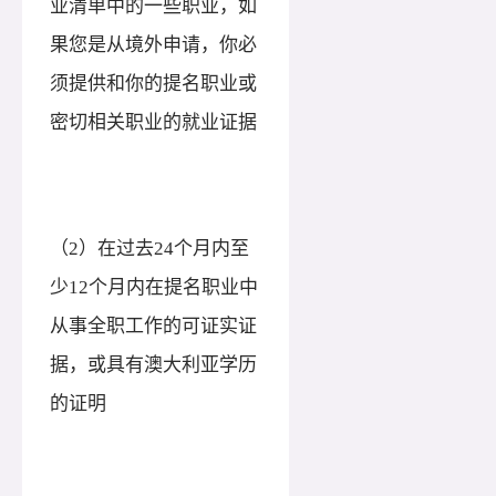
业清单中的一些职业，如
果您是从境外申请，你必
须提供和你的提名职业或
密切相关职业的就业证据
（
2）在过去24个月内至
少12个月内在提名职业中
从事全职工作的可证实证
据，或具有澳大利亚学历
的证明