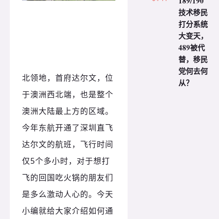
189/190
技术移民
打分系统
大变天，
489被代
替，移民
党何去何
北领地，首府达尔文，位
从？
于澳洲西北端，也是整个
澳洲大陆最上方的区域。
今年东航开通了深圳直飞
达尔文的航班，飞行时间
5
仅
个多小时，对于想打
飞的回国吃火锅的朋友们
是多么激动人心的。今天
小编就给大家介绍如何通