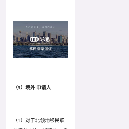
（
5）境外 申请人
（
1）对于北领地移民职