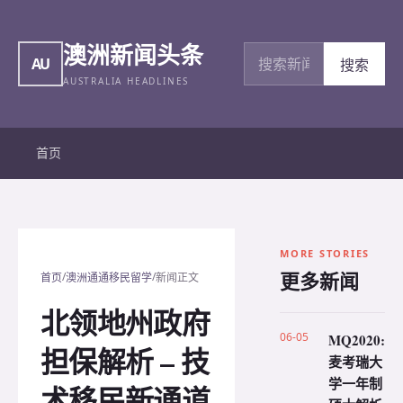
澳洲新闻头条
搜索新闻
AU
搜索
AUSTRALIA HEADLINES
首页
MORE STORIES
更多新闻
/
/
首页
澳洲通通移民留学
新闻正文
北领地州政府
06-05
MQ2020:
担保解析 – 技
麦考瑞大
学一年制
术移民新通道