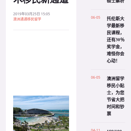
硕士解析
2019年03月25日 15:05
06-05
托伦斯大
澳洲通通移民留学
学最新移
民课程，
还有30％
奖学金，
难怪你会
心动！
06-05
澳洲留学
移民小贴
士，为您
节省大把
时间和钞
票
04-11