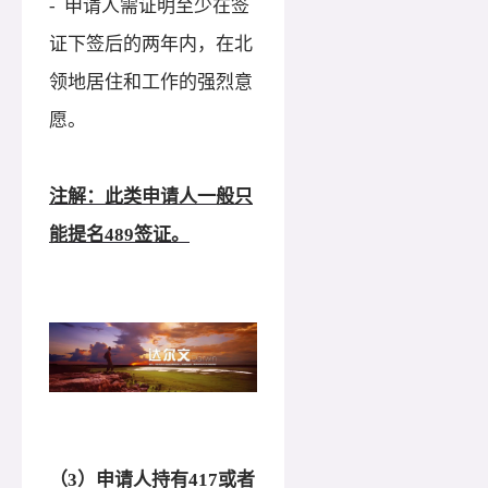
- 申请人需证明至少在签
证下签后的两年内，在北
领地居住和工作的强烈意
愿。
注解：此类申请人一般只
能提名
489签证。
（
3）申请人持有417或者