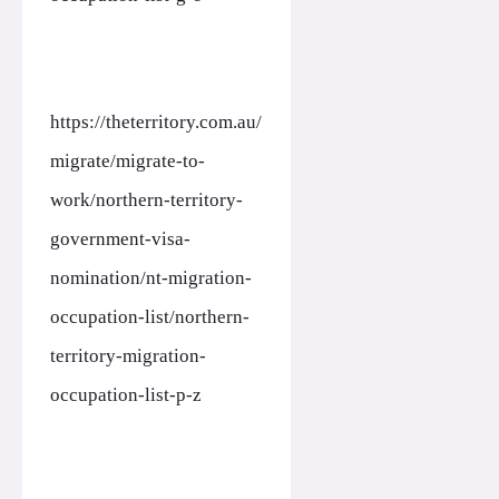
https://theterritory.com.au/
migrate/migrate-to-
work/northern-territory-
government-visa-
nomination/nt-migration-
occupation-list/northern-
territory-migration-
occupation-list-p-z