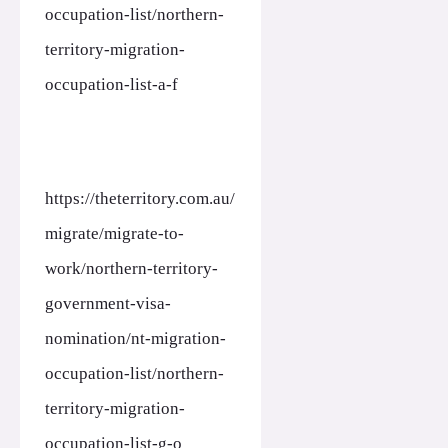
occupation-list/northern-
territory-migration-
occupation-list-a-f
https://theterritory.com.au/
migrate/migrate-to-
work/northern-territory-
government-visa-
nomination/nt-migration-
occupation-list/northern-
territory-migration-
occupation-list-g-o