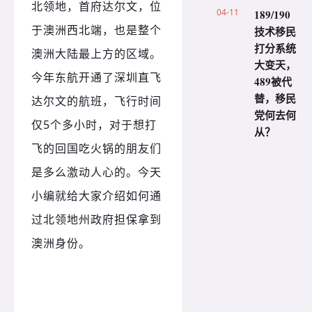
北领地，首府达尔文，位
04-11
189/190
技术移民
于澳洲西北端，也是整个
打分系统
澳洲大陆最上方的区域。
大变天，
今年东航开通了深圳直飞
489被代
替，移民
达尔文的航班，飞行时间
党何去何
5
仅
个多小时，对于想打
从？
飞的回国吃火锅的朋友们
是多么激动人心的。今天
小编就给大家介绍如何通
过北领地州政府担保拿到
澳洲身份。