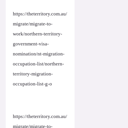
https://theterritory.com.au/
migrate/migrate-to-
work/northern-territory-
government-visa-
nomination/nt-migration-
occupation-list/northern-
territory-migration-
occupation-list-g-o
https://theterritory.com.au/
migrate/migrate-to-