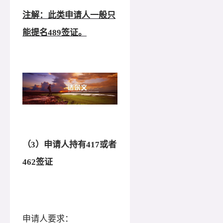
注解：此类申请人一般只
能提名
489签证。
（
3）申请人持有417或者
462签证
申请人要求：