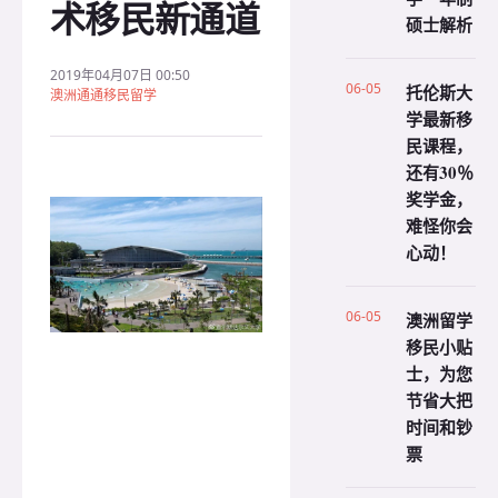
术移民新通道
硕士解析
2019年04月07日 00:50
06-05
托伦斯大
澳洲通通移民留学
学最新移
民课程，
还有30％
奖学金，
难怪你会
心动！
06-05
澳洲留学
移民小贴
士，为您
节省大把
时间和钞
票