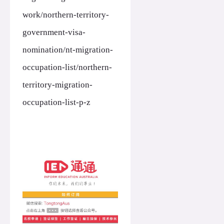
work/northern-territory-
government-visa-
nomination/nt-migration-
occupation-list/northern-
territory-migration-
occupation-list-p-z