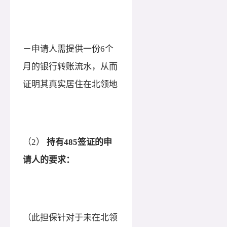
－申请人需提供一份6个
月的银行转账流水，从而
证明其真实居住在北领地
（
2）
持有
485签证的申
请人的要求：
（此担保针对于未在北领