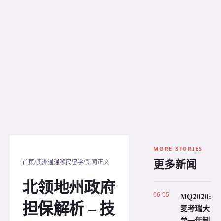
MORE STORIES
更多新闻
/
/
首页
澳洲通通移民留学
新闻正文
北领地州政府
06-05
MQ2020:
担保解析 – 技
麦考瑞大
学一年制