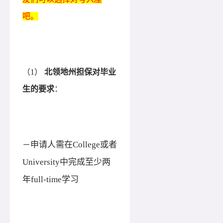
吧。
（1）
北领地州担保对毕业
生的要求
：
申请人需在College或者
－
University中完成至少两
年full-time学习