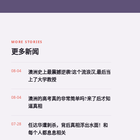
MORE STORIES
更多新闻
08-04
澳洲史上最震撼逆袭!这个流浪汉,最后当
上了大学教授
08-04
澳洲的高考真的非常简单吗?来了后才知
道真相
07-28
任达华遭刺杀，背后真相浮出水面！和
每个人都息息相关