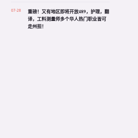
07-28
重磅！又有地区即将开放489，护理，翻
译，工料测量师多个华人热门职业皆可
走州担！