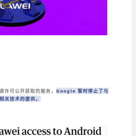
源许可公开获取的服务，
Google 暂时停止了与
相关技术的提供。