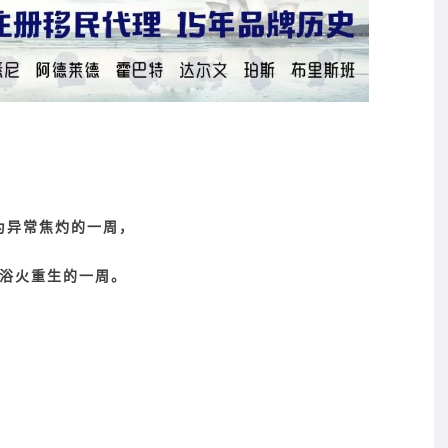
为异常焦灼的一周，
浴火重生的一周。