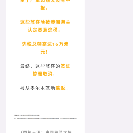
报，
这些旅客险被澳洲海关
认定恶意逃税，
逃税总额高达16万澳
元！
最终，这些旅客的
签证
惨遭取消
，
被从墨尔本就地
遣返
。
（图片来源：中国驻澳大使