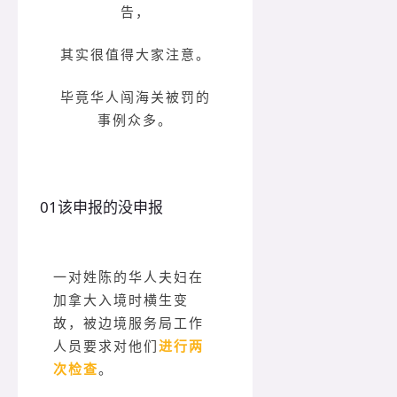
告，
其实很值得大家注意。
毕竟华人闯海关被罚的
事例众多。
0
1
该申报的没申报
一对姓陈的华人夫妇在
加拿大入境时横生变
故，被边境服务局工作
人员要求对他们
进行两
次检查
。