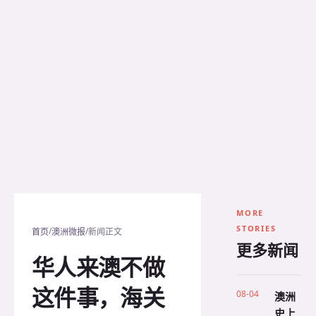
MORE
STORIES
/
/
首页
澳洲微报
新闻正文
更多新闻
华人来澳不做
这件事，海关
08-04
澳洲
史上