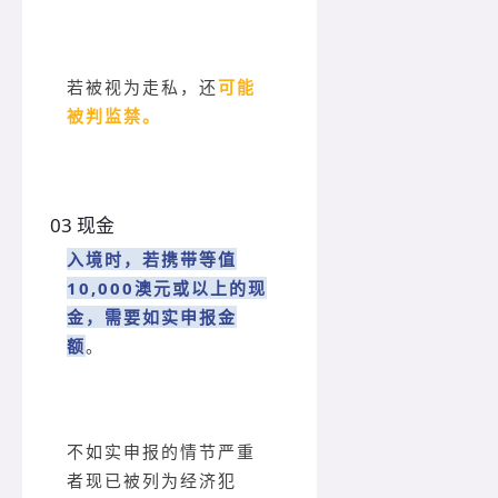
若被视为走私，还
可能
被判监禁。
03 现金
入境时，若携带等值
10,000澳元或以上的现
金，需要如实
申报金
额
。
不如实申报的情节严重
者现已被列为经济犯