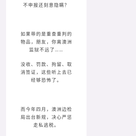
不申报还刻意隐瞒？
如果带的是重查重判的
物品，朋友，你离澳洲
监狱不远了……
没收、罚款、拘留、取
消签证，这些听上去已
经够恐怖了。
而今年四月，澳洲边检
局出台新规，决心严惩
走私逃税。