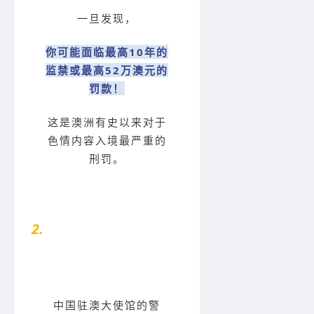
一旦发现，
你可能面临最高10年的
监禁或最高52万澳元的
罚款！
这是澳洲有史以来对于
色情内容入境最严重的
刑罚。
2.
多位华人被海关查罚
中国驻澳大使馆的警