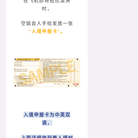
在飞机即将抵达澳洲
时，
空姐会人手给发放一张
“入境申报卡”。
入境申报卡为中英双
语，
上面详细地列着入境时