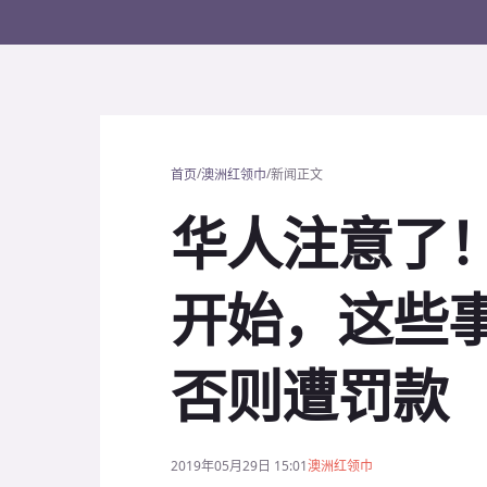
/
/
首页
澳洲红领巾
新闻正文
华人注意了！
开始，这些
否则遭罚款
2019年05月29日 15:01
澳洲红领巾