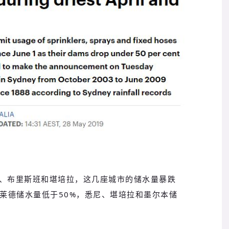
、布里斯班和堪培拉，这几座城市的储水量暴跌
德莱德储水量低于50%，悉尼、堪培拉和墨尔本储