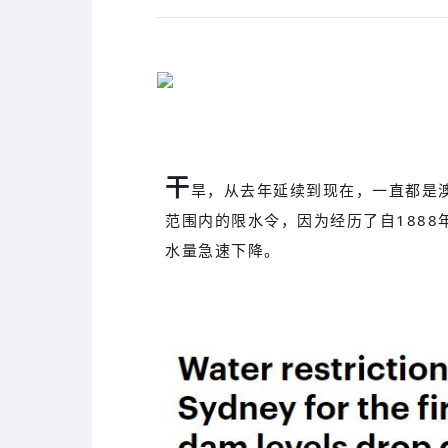
干
旱，从去年延续到现在，一直都是
范围内的限水令，因为经历了自1888
水量急速下降。