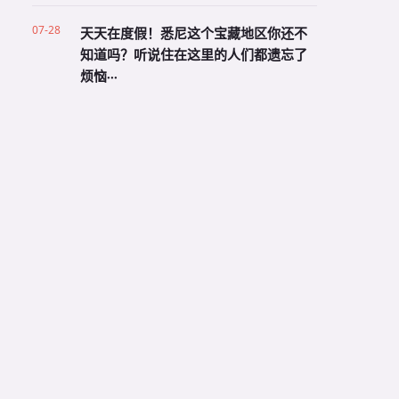
07-28
天天在度假！悉尼这个宝藏地区你还不
知道吗？听说住在这里的人们都遗忘了
烦恼···