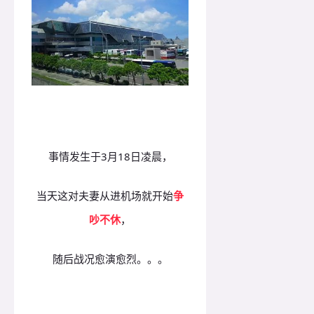
事情发生于3月18日凌晨，
当天这对夫妻从进机场就开始
争
吵不休
，
随后战况愈演愈烈。。。