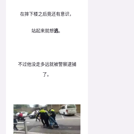
在摔下楼之后竟还有意识，
站起来就想
逃
。
不过他没走多远就被警察逮捕
了。