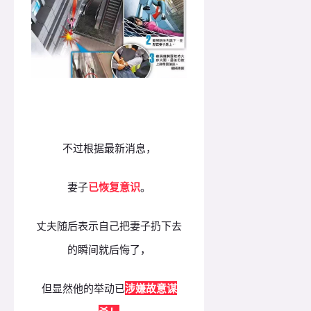
不过根据最新消息，
妻子
已恢复意识
。
丈夫随后表示自己把妻子扔下去
的瞬间就后悔了，
但显然他的举动已
涉嫌故意谋