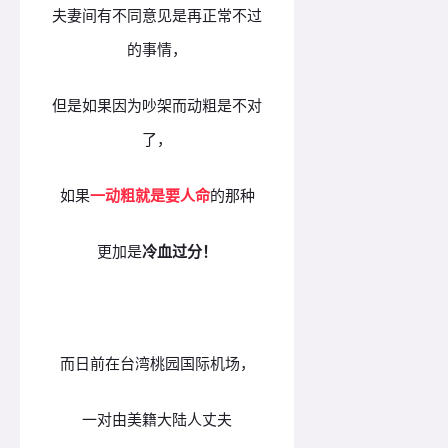
夫妻间有不同意见是再正常不过
的事情，
但是如果因为吵架而动粗是不对
了，
如果
一动粗就是要人命
的那种
更加是
冷血过分！
而日前在台湾桃园国际机场，
一对由美籍大陆人丈夫