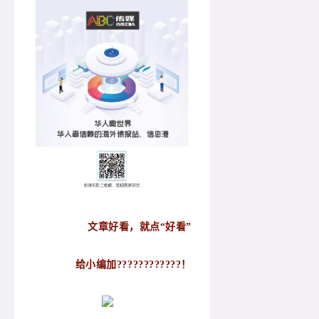
文章好看，就点“好看”
给小编加????????????！