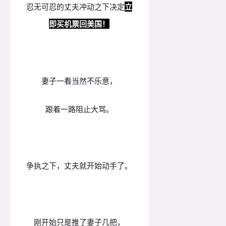
忍无可忍的丈夫冲动之下决定
立
即买机票回美国！
妻子一看当然不乐意，
跟着一路阻止大骂。
争执之下，丈夫就开始动手了。
刚开始只是推了妻子几把，