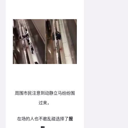
周围市民注意到动静立马纷纷围
过来，
在场的人也不敢乱碰选择了
报