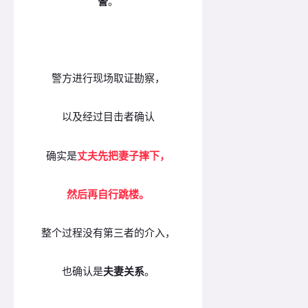
警
。
警方进行现场取证勘察，
以及经过目击者确认
确实是
丈夫先把妻子摔下，
然后再自行跳楼。
整个过程没有第三者的介入，
也确认是
夫妻关系
。