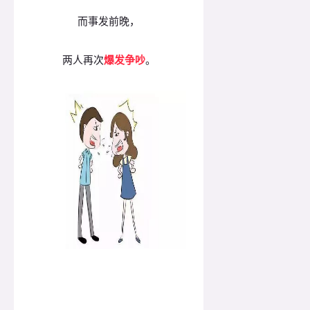
而事发前晚，
两人再次
爆发争吵
。