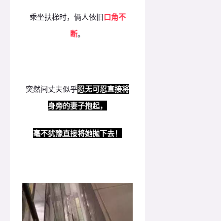
乘坐扶梯时，俩人依旧
口角不
断
。
突然间丈夫似乎
忍无可忍直接将
身旁的妻子抱起，
毫不犹豫直接将她抛下去！