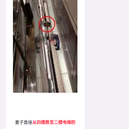
妻子直接
从四楼跌至二楼电梯防