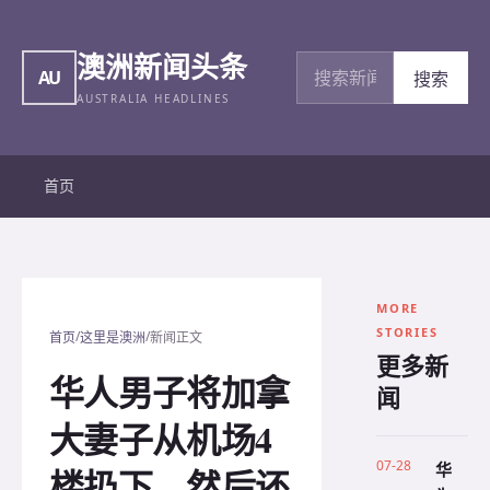
澳洲新闻头条
搜索新闻
AU
搜索
AUSTRALIA HEADLINES
首页
MORE
STORIES
/
/
首页
这里是澳洲
新闻正文
更多新
华人男子将加拿
闻
大妻子从机场4
07-28
华
楼扔下，然后还