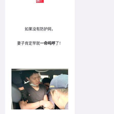
杀！
如果没有防护网，
妻子肯定早就
一命呜呼
了！