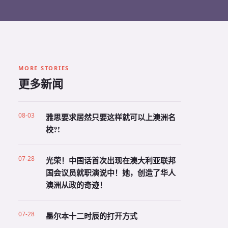
MORE STORIES
更多新闻
08-03
雅思要求居然只要这样就可以上澳洲名
校?!
07-28
光荣！中国话首次出现在澳大利亚联邦
国会议员就职演说中！她，创造了华人
澳洲从政的奇迹！
07-28
墨尔本十二时辰的打开方式