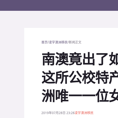
/
/
首页
凌宇澳洲移民
新闻正文
南澳竟出了
这所公校特
洲唯一一位
2019年07月28日 23:28
凌宇澳洲移民