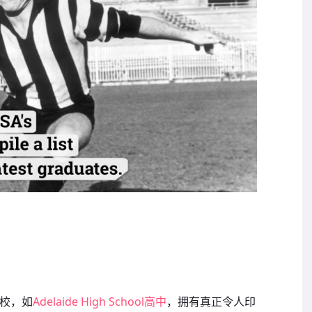
学校，如
Adelaide High School高中
，拥有真正令人印