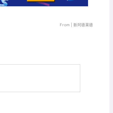
From | 新阿德莱德