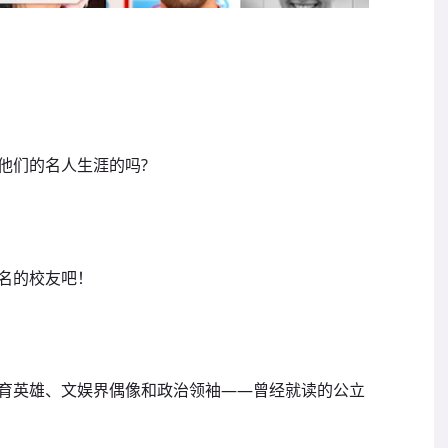
他们的名人生涯的吗?
名的校友吧！
育英雄、文娱界偶像和政治领袖——曾经就读的公立