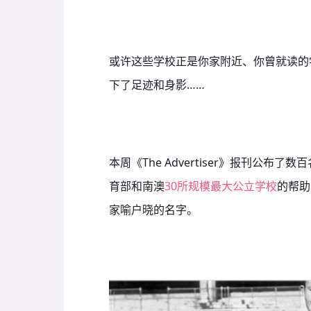
或许这些学校正是你家附近、你曾就读的
下了足迹和身影……
本周《The Advertiser》报刊公布
育部和南澳
30所规模最大公立学校
的帮助
家喻户晓的名字。