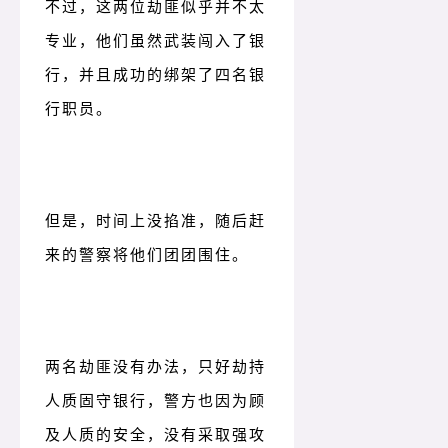
不过，这两位劫匪似乎并不太
专业，他们虽然武装闯入了银
行，并且成功的绑架了四名银
行职员。
但是，时间上没掐准，随后赶
来的警察将他们团团围住。
两名劫匪没有办法，只好劫持
人质固守银行，警方也因为顾
及人质
的安全，没有采取强攻