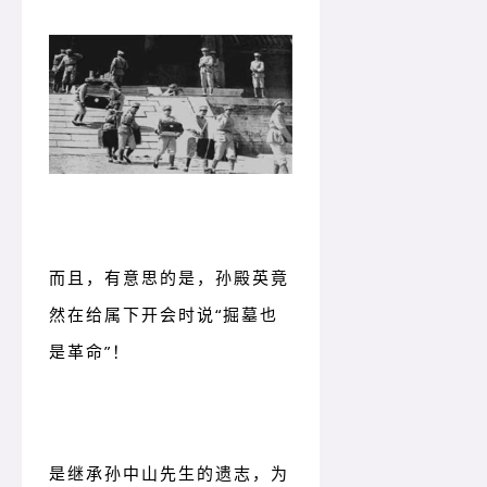
而且，有意思的是，孙殿英竟
然在给属下开会时说“掘墓也
是革命”！
是继承孙中山先生的遗志，为