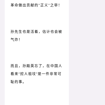
革命做出贡献的"正义"之举！
孙先生也是活着，估计也会被
气炸！
而且，孙殿英忘了，在中国人
看来“挖人祖坟”是一件非常可
耻的事。