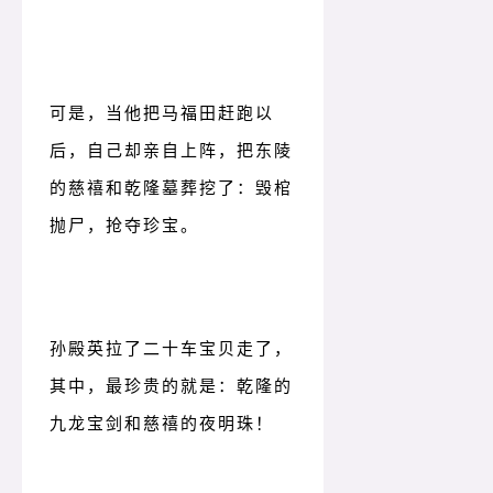
可是，当他把马福田赶跑以
后，自己却亲自上阵，把东陵
的慈禧和乾隆墓葬挖了：毁棺
抛尸，抢夺珍宝。
孙殿英拉了二十车宝贝走了，
其中，最珍贵的就是：乾隆的
九龙宝剑和慈禧的夜明珠！