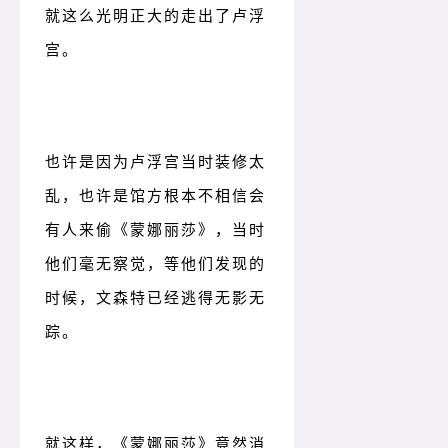
就这么光明正大的走出了卢浮
宫。
也许是因为卢浮宫当时装修太
乱，也许是馆方根本不相信会
有人来偷《蒙娜丽莎》，当时
他们毫无察觉，等他们发现的
时候，文森特已经逃得无影无
踪。
就这样，《蒙娜丽莎》竟然消