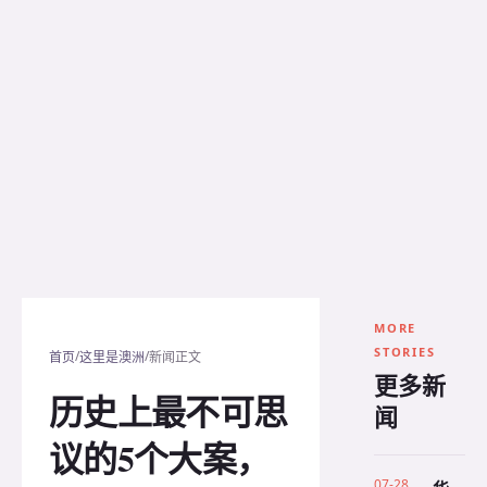
MORE
STORIES
/
/
首页
这里是澳洲
新闻正文
更多新
历史上最不可思
闻
议的5个大案，
07-28