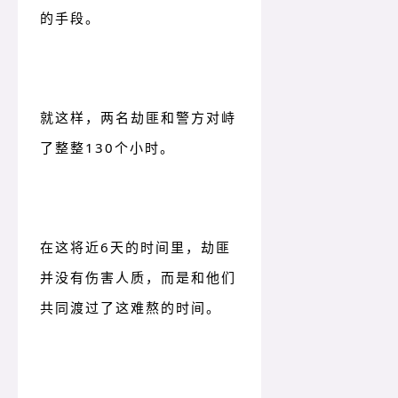
的手段。
就这样，两名劫匪和警方对峙
了整整130个小时。
在这将近6天的时间里，劫匪
并没有伤害人质，而是和他们
共同渡过了这难熬的时间。