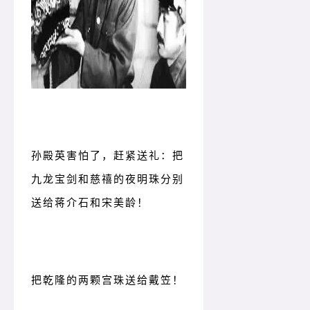
孙殿英害怕了，赶紧送礼：把
九龙宝剑和慈禧的夜明珠分别
送给蒋介石和宋美龄！
把乾隆的两颗宫珠送给戴笠！