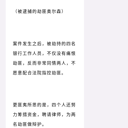
（被逮捕的劫匪奥尔森）
案件发生之后，被劫持的四名
银行工作人员，不仅没有痛恨
劫匪，反而非常同情两人，不
愿意配合法院指控劫匪。
更匪夷所思的是，四个人还努
力筹措资金，聘请律师，为两
名劫匪做辩护。