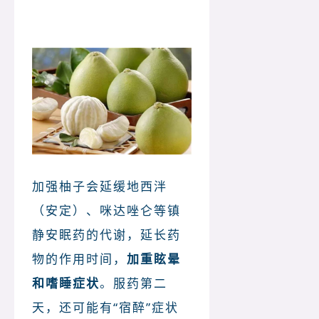
加强柚子会延缓地西泮
（安定）、咪达唑仑等镇
静安眠药的代谢，延长药
物的作用时间，
加重眩晕
和嗜睡症状
。服药第二
天，还可能有“宿醉”症状