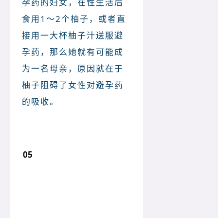
孕药的妇女，在性生活后
食用1～2个柚子，或者直
接用一大杯柚子汁送服避
孕药，那么她就有可能成
为一名母亲，原因就在于
柚子阻碍了女性对避孕药
的吸收。
05
抗过敏药 + 柚子：头晕