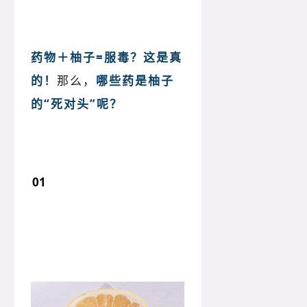
药物＋柚子=服毒？这是真
的！
那么，
哪些药是柚子
的“死对头”呢？
01
降压药 + 柚子：低血压