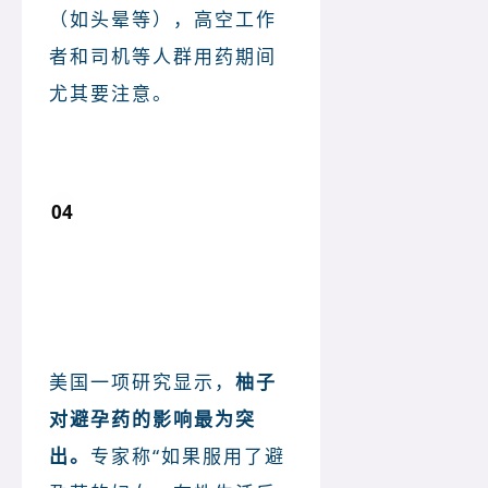
（如头晕等），高空工作
者和司机等人群用药期间
尤其要注意。
04
避孕药+ 柚子：药性失效
美国一项研究显示，
柚子
对避孕药的影响最为突
出。
专家称“如果服用了避