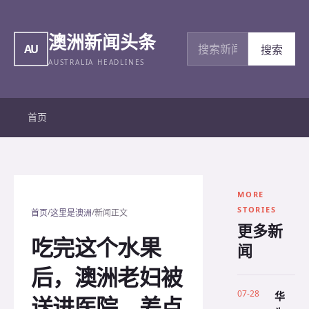
澳洲新闻头条
搜索新闻
AU
搜索
AUSTRALIA HEADLINES
首页
MORE
STORIES
/
/
首页
这里是澳洲
新闻正文
更多新
吃完这个水果
闻
后，澳洲老妇被
07-28
华
送进医院，差点