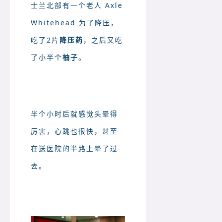
士兰北部有一个老人 Axle
Whitehead 为了降压，
吃了2片
降压药
，之后又吃
了小半个
柚子
。
半个小时后就感觉头晕得
厉害，心跳也很快，甚至
在送医院的半路上晕了过
去。