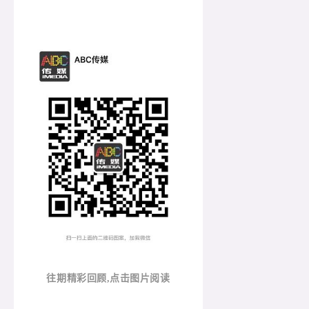
往期精彩回顾,点击图片阅读