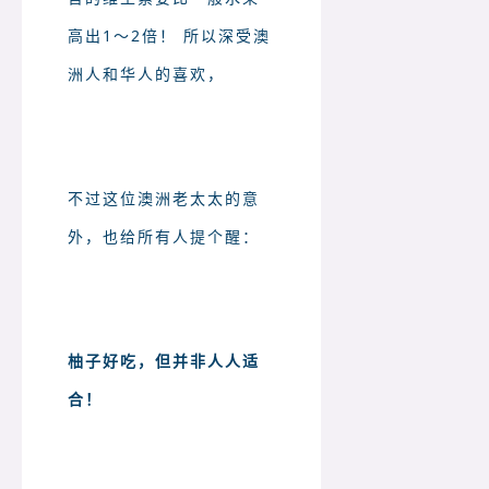
高出1～2倍！
所以深受澳
洲人和华人的喜欢，
不过这位澳洲老太太的意
外，也给所有人提个醒：
柚子好吃，但并非人人适
合！
吃柚子的禁忌！