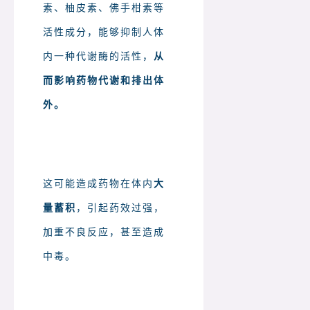
素、柚皮素、佛手柑素等
活性成分，能够抑制人体
内一种代谢酶的活性，
从
而影响药物代谢和排出体
外。
这可能造成药物在体内
大
量蓄积
，引起药效过强，
加重不良反应，甚至造成
中毒。