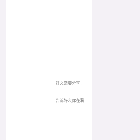
好文需要分享，
告诉好友你
在看