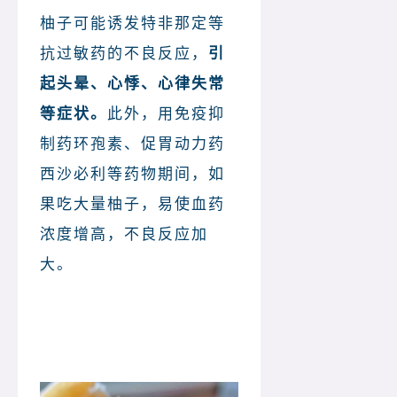
柚子可能诱发特非那定等
抗过敏药的不良反应，
引
起头晕、心悸、心律失常
等症状。
此外，用免疫抑
制药环孢素、促胃动力药
西沙必利等药物期间，如
果吃大量柚子，易使血药
浓度增高，不良反应加
大。
总结：不能与柚子同服的
药物