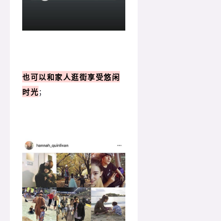
也可以和家人逛街享受悠闲
时光
；