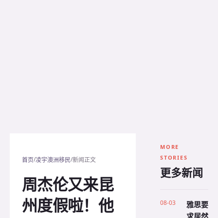
MORE
STORIES
/
/
首页
凌宇澳洲移民
新闻正文
更多新闻
周杰伦又来昆
州度假啦！他
08-03
雅思要
求居然