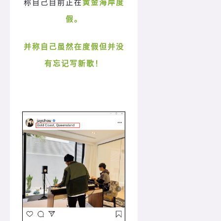
称自己目前正在
黄金海岸度
假。
并称自己虽然在度假但并没
有忘记写新歌！