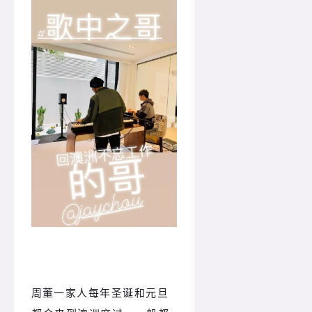
周
董一家人每年圣诞和元旦