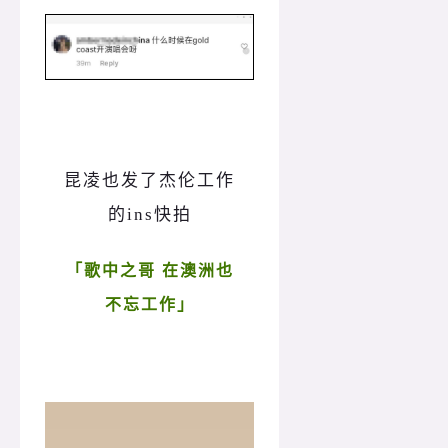
昆凌也发了杰伦工作
的ins快拍
「
歌中之哥 在澳洲也
不忘工作
」