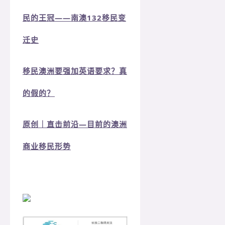
民的王冠——南澳132移民变
迁史
移民澳洲要强加英语要求？真
的假的？
原创｜直击前沿—目前的澳洲
商业移民形势