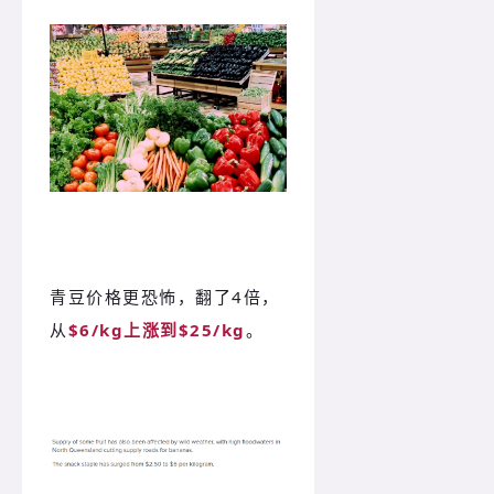
青豆价格更恐怖，翻了4倍，
从
$6/kg上涨到$25/kg
。