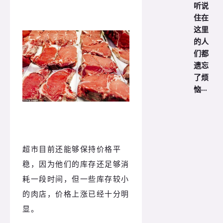
听说
住在
这里
的人
们都
遗忘
了烦
恼···
超市目前还能够保持价格平
稳，因为他们的库存还足够消
耗一段时间，但一些库存较小
的肉店，价格上涨已经十分明
显。