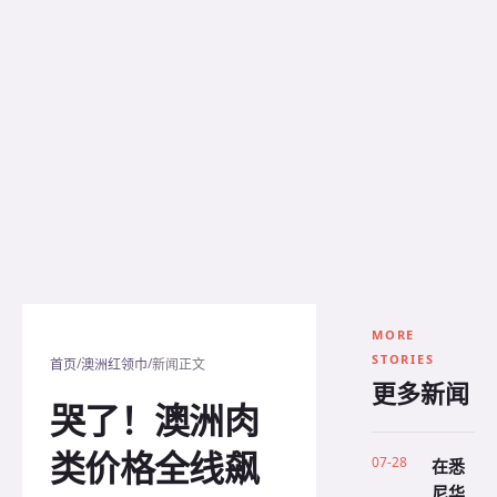
MORE
STORIES
/
/
首页
澳洲红领巾
新闻正文
更多新闻
哭了！澳洲肉
类价格全线飙
07-28
在悉
尼华