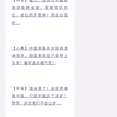
发现震撼全球，家家常见的
它，或比药还管用！而且白菜
价...
【心寒】
中国游客花大钱到澳
洲旅游，回国发现自己竟登上
头条！看完差点被气死！
【环保】
澳洲哭了！全世界嘲
讽中国，只因中国这个决定！
然而，这次我们不会让步....