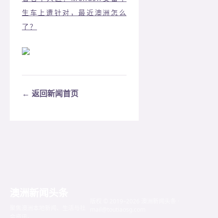
生车上遭针对，最近澳洲怎么
了？
← 返回新闻首页
澳洲新闻头条
版权 © 2019–2026 澳洲新闻头条 ·
聚焦澳洲本地新闻、生活与社
mail@toutiaosg.com
会资讯。