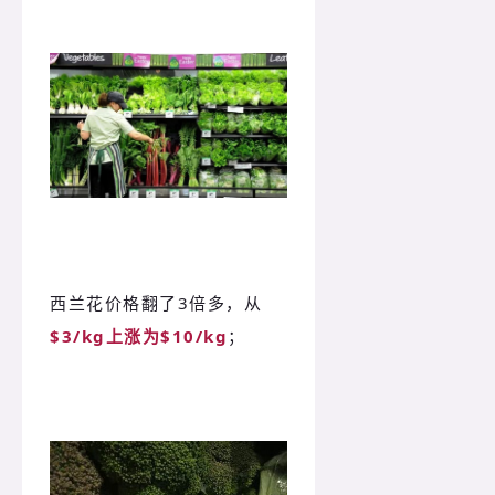
西兰花价格翻了3倍多，从
$3/kg上涨为$10/kg
；