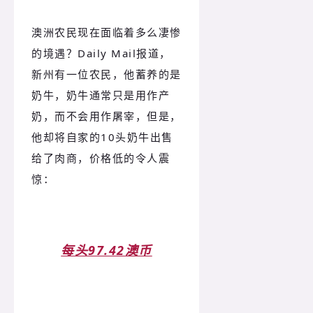
澳洲农民现在面临着多么凄惨
的境遇？Daily Mail报道，
新州有一位农民，他蓄养的是
奶牛，奶牛通常只是用作产
奶，而不会用作屠宰，但是，
他却将自家的10头奶牛出售
给了肉商，价格低的令人震
惊：
每头97.42澳币