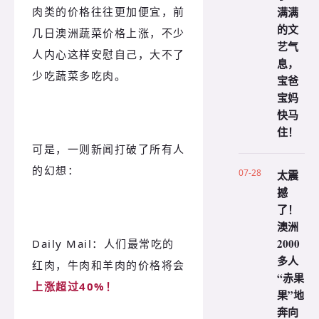
满满
肉类的价格往往更加便宜，前
的文
几日澳洲蔬菜价格上涨，不少
艺气
人内心这样安慰自己，大不了
息，
少吃蔬菜多吃肉。
宝爸
宝妈
快马
住！
可是，一则新闻打破了所有人
的幻想：
07-28
太震
撼
了！
澳洲
2000
Daily Mail：人们最常吃的
多人
红肉，牛肉和羊肉的价格将会
“赤果
上涨超过40%！
果”地
奔向