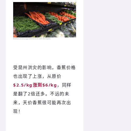
受昆州洪灾的影响，香蕉价格
也出现了上涨，从原价
$2.5/kg涨到$6/kg
，同样
是翻了2倍还多。不远的未
来，天价香蕉很可能再次出
现！