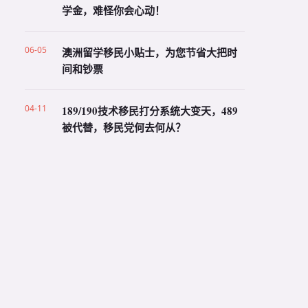
学金，难怪你会心动！
06-05
澳洲留学移民小贴士，为您节省大把时
间和钞票
04-11
189/190技术移民打分系统大变天，489
被代替，移民党何去何从？