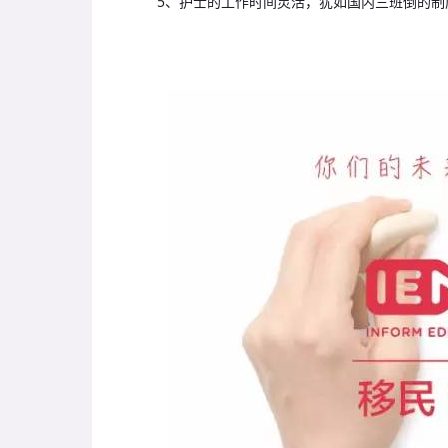
5、护士的工作时间灵活，犹如国内三班倒的制