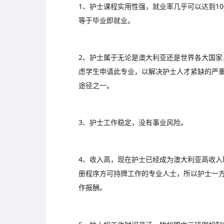
1、护士课程实用性强，就业率几乎可以达到1
等于毕业即就业。
2、护士属于无论是澳大利亚还是世界各大国
虑学生申请此专业，以解决护士人才紧缺的严
途径之一。
3、护士工作稳定，没有事业风险。
4、收入高，现在护士已经成为澳大利亚高收
册程序方可持牌工作的专业人士，所以护士一
作报酬。