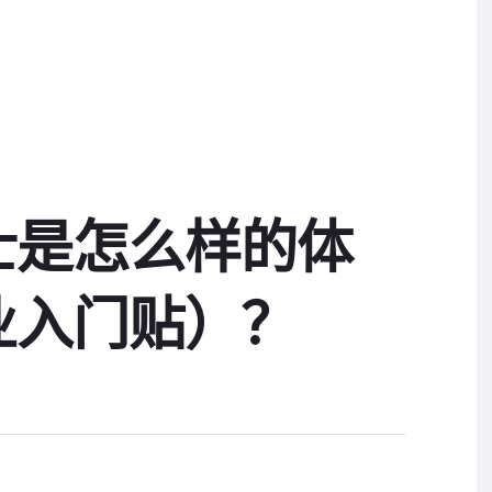
士是怎么样的体
业入门贴）？