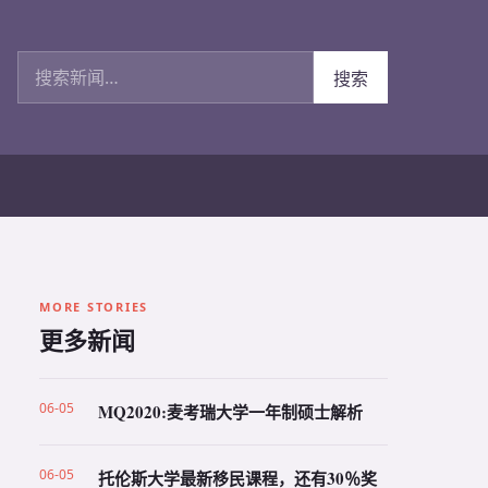
搜索新闻
搜索
MORE STORIES
更多新闻
06-05
MQ2020:麦考瑞大学一年制硕士解析
06-05
托伦斯大学最新移民课程，还有30％奖