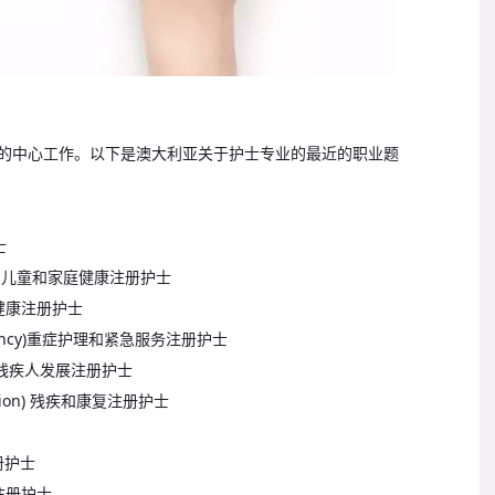
务的中心工作。以下是澳大利亚关于护士专业的最近的职业题
士
Health) 儿童和家庭健康注册护士
) 社区健康注册护士
d emergency)重症护理和紧急服务注册护士
lity) 残疾人发展注册护士
ilitation) 残疾和康复注册护士
所注册护士
健康注册护士