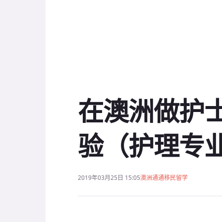
在澳洲做护
验（护理专
2019年03月25日 15:05
澳洲通通移民留学