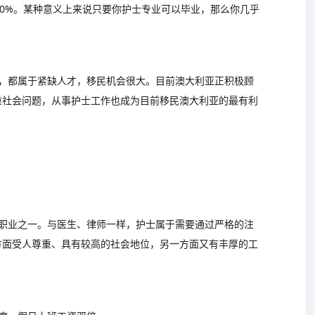
00%。某种意义上来说只要你护士专业可以毕业，那么你几乎
家，都属于紧缺人才，移民机会很大。目前澳大利亚正积极顾
重社会问题，从事护士工作也成为目前移民澳大利亚的最有利
入职业之一。与医生、律师一样，护士属于需要通过严格的注
方面受人尊重、具有较高的社会地位，另一方面又有丰厚的工