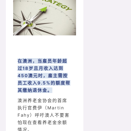
在澳洲，当雇员年龄超
过18岁且月收入达到
450澳元时，雇主需按
员工收入9.5%的额度帮
其缴纳退休金。
澳洲养老金协会的首席
执行官费伊（Martin
Fahy）呼吁澳人不要害
怕现在查看养老金余额
情况。