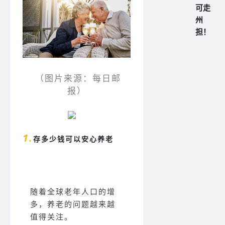
可走
州
担！
（图片来源：每日邮
报）
1.
存多少钱可以安心养老
随着全球老年人口的增
多，养老的问题越来越
值得关注。