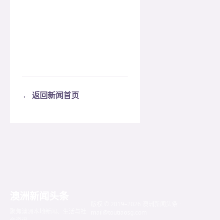
← 返回新闻首页
澳洲新闻头条
版权 © 2019–2026 澳洲新闻头条 ·
聚焦澳洲本地新闻、生活与社
mail@toutiaosg.com