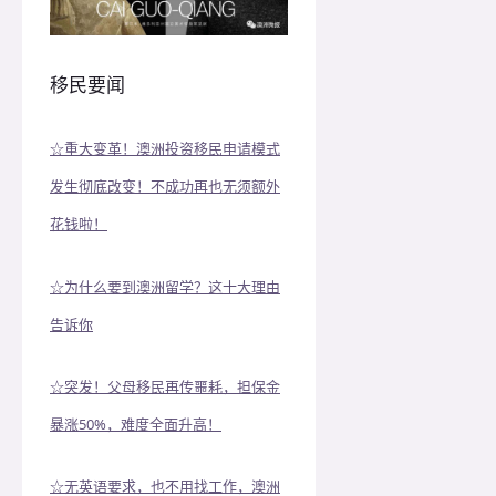
移民要闻
☆重大变革！澳洲投资移民申请模式
发生彻底改变！不成功再也无须额外
花钱啦！
☆为什么要到澳洲留学？这十大理由
告诉你
☆突发！父母移民再传噩耗，担保金
暴涨50%，难度全面升高！
☆无英语要求，也不用找工作，澳洲