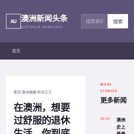
澳洲新闻头条
搜索新闻
AU
搜索
AUSTRALIA HEADLINES
首页
MORE
STORIES
/
/
首页
澳洲微报
新闻正文
更多新闻
在澳洲，想要
过舒服的退休
08-04
澳洲
史上
生活，你到底